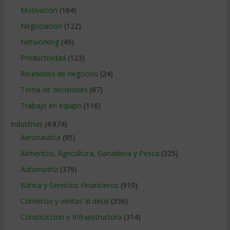
Motivacion
(164)
Negociacion
(122)
Networking
(49)
Productividad
(123)
Reuniones de negocios
(24)
Toma de decisiones
(87)
Trabajo en equipo
(118)
Industrias
(4.874)
Aeronautica
(95)
Alimentos, Agricultura, Ganaderia y Pesca
(325)
Automotriz
(379)
Banca y Servicios Financieros
(910)
Comercio y ventas al detal
(336)
Construccion e Infraestructura
(314)