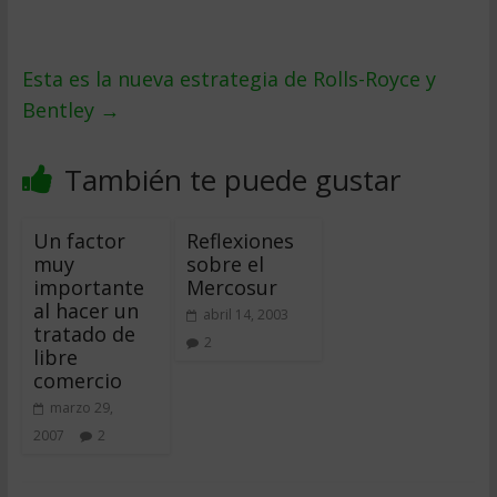
Esta es la nueva estrategia de Rolls-Royce y
Bentley
→
También te puede gustar
Un factor
Reflexiones
muy
sobre el
importante
Mercosur
al hacer un
abril 14, 2003
tratado de
2
libre
comercio
marzo 29,
2007
2