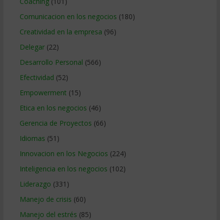
Coaching
(101)
Comunicacion en los negocios
(180)
Creatividad en la empresa
(96)
Delegar
(22)
Desarrollo Personal
(566)
Efectividad
(52)
Empowerment
(15)
Etica en los negocios
(46)
Gerencia de Proyectos
(66)
Idiomas
(51)
Innovacion en los Negocios
(224)
Inteligencia en los negocios
(102)
Liderazgo
(331)
Manejo de crisis
(60)
Manejo del estrés
(85)