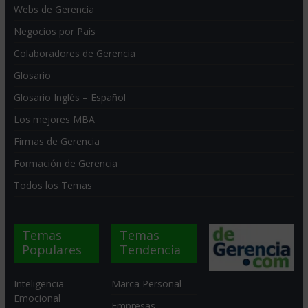
Webs de Gerencia
Negocios por País
Colaboradores de Gerencia
Glosario
Glosario Inglés – Español
Los mejores MBA
Firmas de Gerencia
Formación de Gerencia
Todos los Temas
Temas
Temas
Populares
Tendencia
Inteligencia
Marca Personal
Emocional
Empresas