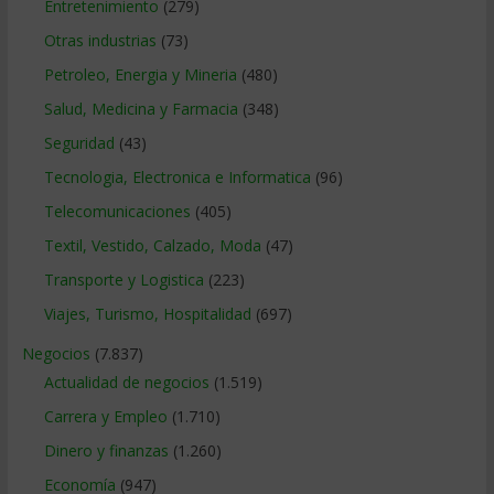
Entretenimiento
(279)
Otras industrias
(73)
Petroleo, Energia y Mineria
(480)
Salud, Medicina y Farmacia
(348)
Seguridad
(43)
Tecnologia, Electronica e Informatica
(96)
Telecomunicaciones
(405)
Textil, Vestido, Calzado, Moda
(47)
Transporte y Logistica
(223)
Viajes, Turismo, Hospitalidad
(697)
Negocios
(7.837)
Actualidad de negocios
(1.519)
Carrera y Empleo
(1.710)
Dinero y finanzas
(1.260)
Economía
(947)