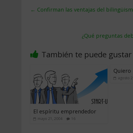
←
Confirman las ventajas del bilingüis
¿Qué preguntas debe
También te puede gustar
Quiero
agosto 2
El espíritu emprendedor
mayo 21, 2004
16