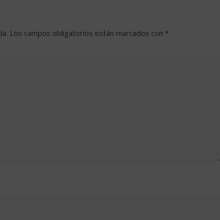
da.
Los campos obligatorios están marcados con
*