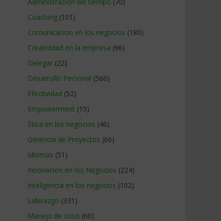
Administracion del tiempo
(70)
Coaching
(101)
Comunicacion en los negocios
(180)
Creatividad en la empresa
(96)
Delegar
(22)
Desarrollo Personal
(566)
Efectividad
(52)
Empowerment
(15)
Etica en los negocios
(46)
Gerencia de Proyectos
(66)
Idiomas
(51)
Innovacion en los Negocios
(224)
Inteligencia en los negocios
(102)
Liderazgo
(331)
Manejo de crisis
(60)