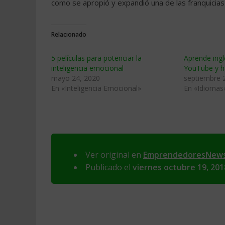
como se apropió y expandió una de las franquici
Relacionado
5 películas para potenciar la
Aprende ingl
inteligencia emocional
YouTube y h
mayo 24, 2020
septiembre 
En «Inteligencia Emocional»
En «Idiomas
Ver original en
EmprendedoresNew
Publicado el
viernes octubre 19, 201