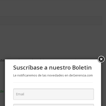
ste navegador para la próxima vez que comente.
Suscríbase a nuestro Boletin
Le notificaremos de las novedades en deGerencia.com
de cómo se procesan los datos de tus comentarios
.