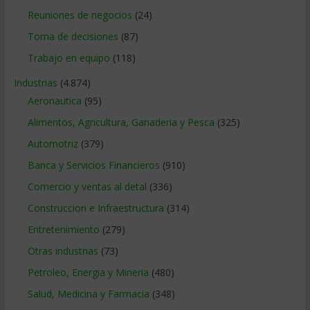
Reuniones de negocios
(24)
Toma de decisiones
(87)
Trabajo en equipo
(118)
Industrias
(4.874)
Aeronautica
(95)
Alimentos, Agricultura, Ganaderia y Pesca
(325)
Automotriz
(379)
Banca y Servicios Financieros
(910)
Comercio y ventas al detal
(336)
Construccion e Infraestructura
(314)
Entretenimiento
(279)
Otras industrias
(73)
Petroleo, Energia y Mineria
(480)
Salud, Medicina y Farmacia
(348)