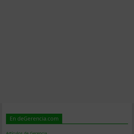
En deGerencia.com
Artículos de Gerencia