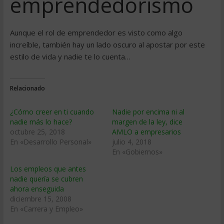
emprendedorismo
Aunque el rol de emprendedor es visto como algo
increíble, también hay un lado oscuro al apostar por este
estilo de vida y nadie te lo cuenta…
Relacionado
¿Cómo creer en ti cuando
Nadie por encima ni al
nadie más lo hace?
margen de la ley, dice
octubre 25, 2018
AMLO a empresarios
En «Desarrollo Personal»
julio 4, 2018
En «Gobiernos»
Los empleos que antes
nadie querí­a se cubren
ahora enseguida
diciembre 15, 2008
En «Carrera y Empleo»