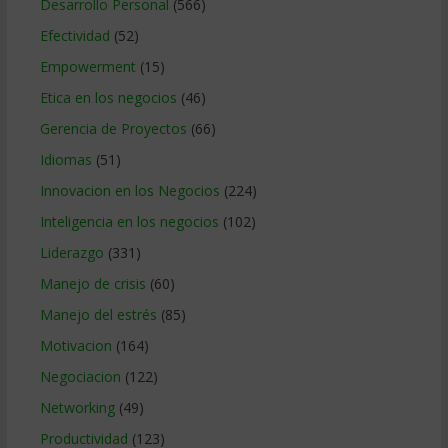
Desarrollo Personal
(566)
Efectividad
(52)
Empowerment
(15)
Etica en los negocios
(46)
Gerencia de Proyectos
(66)
Idiomas
(51)
Innovacion en los Negocios
(224)
Inteligencia en los negocios
(102)
Liderazgo
(331)
Manejo de crisis
(60)
Manejo del estrés
(85)
Motivacion
(164)
Negociacion
(122)
Networking
(49)
Productividad
(123)