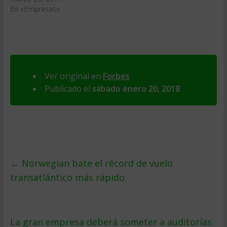
En «Empresas»
Ver original en
Forbes
Publicado el
sábado enero 20, 2018
←
Norwegian bate el récord de vuelo
transatlántico más rápido
La gran empresa deberá someter a auditorías