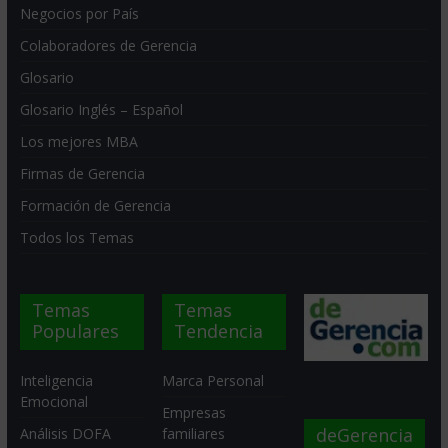
Negocios por País
Colaboradores de Gerencia
Glosario
Glosario Inglés – Español
Los mejores MBA
Firmas de Gerencia
Formación de Gerencia
Todos los Temas
Temas
Temas
Populares
Tendencia
Inteligencia
Marca Personal
Emocional
Empresas
deGerencia
Análisis DOFA
familiares