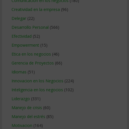
Comunicacion en los negocios
(180)
Creatividad en la empresa
(96)
Delegar
(22)
Desarrollo Personal
(566)
Efectividad
(52)
Empowerment
(15)
Etica en los negocios
(46)
Gerencia de Proyectos
(66)
Idiomas
(51)
Innovacion en los Negocios
(224)
Inteligencia en los negocios
(102)
Liderazgo
(331)
Manejo de crisis
(60)
Manejo del estrés
(85)
Motivacion
(164)