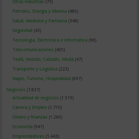
Otras industrias
(73)
Petroleo, Energia y Mineria
(480)
Salud, Medicina y Farmacia
(348)
Seguridad
(43)
Tecnologia, Electronica e Informatica
(96)
Telecomunicaciones
(405)
Textil, Vestido, Calzado, Moda
(47)
Transporte y Logistica
(223)
Viajes, Turismo, Hospitalidad
(697)
Negocios
(7.837)
Actualidad de negocios
(1.519)
Carrera y Empleo
(1.710)
Dinero y finanzas
(1.260)
Economía
(947)
Emprendedores
(1.443)