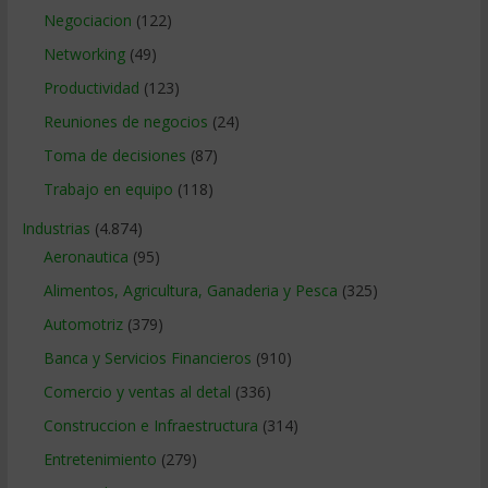
Negociacion
(122)
Networking
(49)
Productividad
(123)
Reuniones de negocios
(24)
Toma de decisiones
(87)
Trabajo en equipo
(118)
Industrias
(4.874)
Aeronautica
(95)
Alimentos, Agricultura, Ganaderia y Pesca
(325)
Automotriz
(379)
Banca y Servicios Financieros
(910)
Comercio y ventas al detal
(336)
Construccion e Infraestructura
(314)
Entretenimiento
(279)