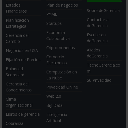
Estados
Plan de negocios
Sobre deGerencia
Financieros
PYME
Contactar a
Planificación
Startups
deGerencia
Estratégica
Economia
Escribir en
Gerencia del
Colaborativa
deGerencia
Cambio
Criptomonedas
Aliados
Negocios en USA
deGerencia
Comercio
Fijación de Precios
Electrónico
TecnoGerencia.co
Balanced
m
Computación en
Scorecard
La Nube
Su Privacidad
Gerencia del
Privacidad Online
Conocimiento
Web 2.0
Clima
organizacional
Big Data
Libros de gerencia
Inteligencia
Artificial
Cobranza