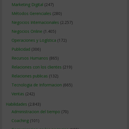
Marketing Digital
(247)
Métodos Gerenciales
(280)
Negocios Internacionales
(2.257)
Negocios Online
(1.405)
Operaciones y Logística
(172)
Publicidad
(306)
Recursos Humanos
(865)
Relaciones con los clientes
(219)
Relaciones publicas
(132)
Tecnologia de Informacion
(665)
Ventas
(242)
Habilidades
(2.843)
Administracion del tiempo
(70)
Coaching
(101)