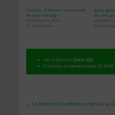
19 horas, 19 minutos: nuevo récord
Airbus gana 
de vuelo más largo
dos años por
noviembre 16, 2019
diciembre 15
En «Aerolineas»
En «Aeronau
Ver original en
Diario ABC
Publicado el
viernes enero 19, 2018
←
La hotelera Wyndham comprará la ca