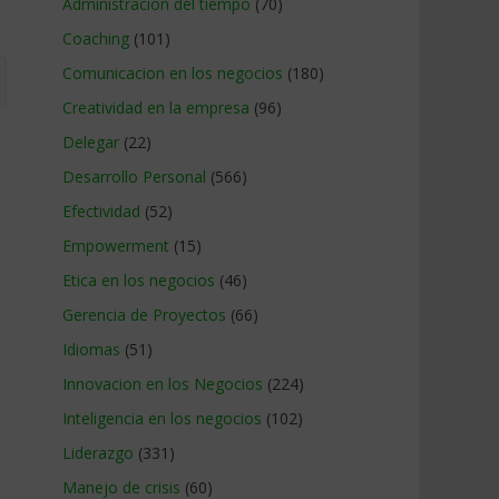
Administracion del tiempo
(70)
Coaching
(101)
Comunicacion en los negocios
(180)
Creatividad en la empresa
(96)
Delegar
(22)
Desarrollo Personal
(566)
Efectividad
(52)
Empowerment
(15)
Etica en los negocios
(46)
Gerencia de Proyectos
(66)
Idiomas
(51)
Innovacion en los Negocios
(224)
Inteligencia en los negocios
(102)
Liderazgo
(331)
Manejo de crisis
(60)