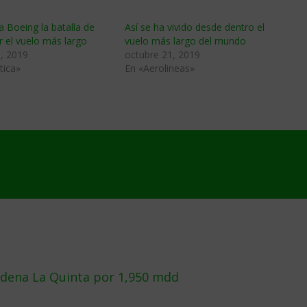
a Boeing la batalla de
Así se ha vivido desde dentro el
 el vuelo más largo
vuelo más largo del mundo
, 2019
octubre 21, 2019
tica»
En «Aerolineas»
dena La Quinta por 1,950 mdd