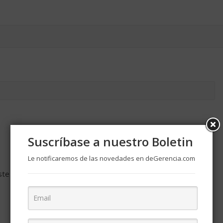
Suscríbase a nuestro Boletin
Le notificaremos de las novedades en deGerencia.com
ste navegador para la próxima vez que comente.