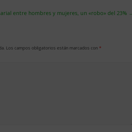
larial entre hombres y mujeres, un «robo» del 23%
da.
Los campos obligatorios están marcados con
*