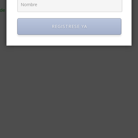
de cómo se procesan los datos de tus comentarios
.
REGISTRESE YA