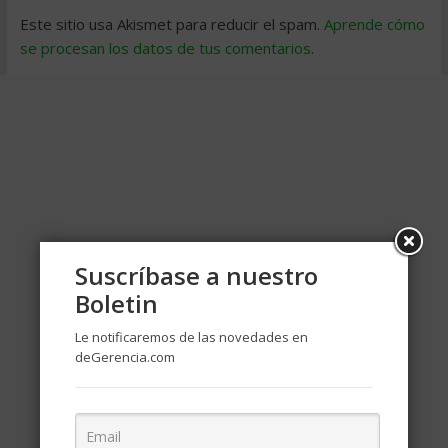
Este sitio usa Akismet para reducir el spam.
Aprende cómo
se procesan los datos de tus comentarios
.
Suscríbase a nuestro
Boletin
Le notificaremos de las novedades en
deGerencia.com