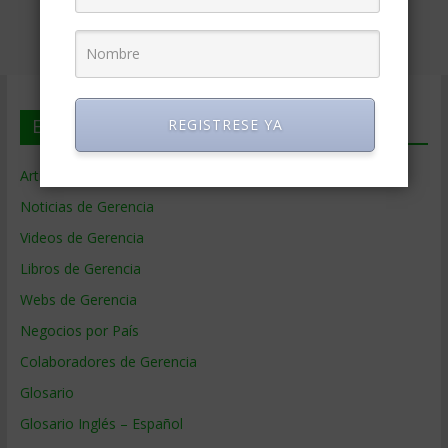
En deGerencia.com
REGISTRESE YA
Artículos de Gerencia
Noticias de Gerencia
Videos de Gerencia
Libros de Gerencia
Webs de Gerencia
Negocios por País
Colaboradores de Gerencia
Glosario
Glosario Inglés – Español