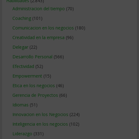
Habilidades
(2.843)
Administracion del tiempo
(70)
Coaching
(101)
Comunicacion en los negocios
(180)
Creatividad en la empresa
(96)
Delegar
(22)
Desarrollo Personal
(566)
Efectividad
(52)
Empowerment
(15)
Etica en los negocios
(46)
Gerencia de Proyectos
(66)
Idiomas
(51)
Innovacion en los Negocios
(224)
Inteligencia en los negocios
(102)
Liderazgo
(331)