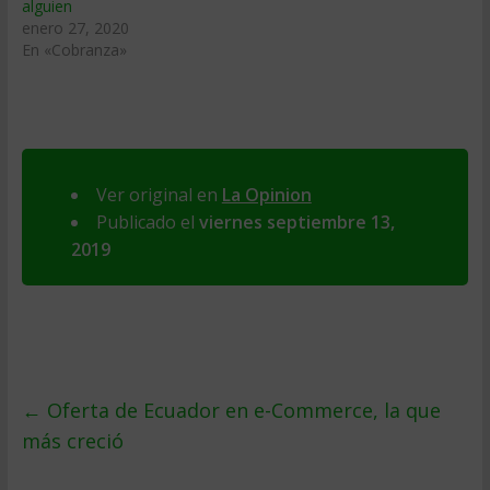
alguien
enero 27, 2020
En «Cobranza»
Ver original en
La Opinion
Publicado el
viernes septiembre 13,
2019
←
Oferta de Ecuador en e-Commerce, la que
más creció