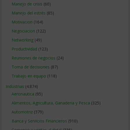
Manejo de crisis
(60)
Manejo del estrés
(85)
Motivacion
(164)
Negociacion
(122)
Networking
(49)
Productividad
(123)
Reuniones de negocios
(24)
Toma de decisiones
(87)
Trabajo en equipo
(118)
Industrias
(4.874)
Aeronautica
(95)
Alimentos, Agricultura, Ganaderia y Pesca
(325)
Automotriz
(379)
Banca y Servicios Financieros
(910)
Comercio y ventas al detal
(336)