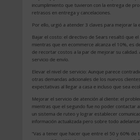
incumplimiento que tuvieron con la entrega de pro
retrasos en entrega y cancelaciones.
Por ello, urgió a atender 3 claves para mejorar la e
Bajar el costo: el directivo de Sears resaltó que el 
mientras que en ecommerce alcanza el 10%, es de
de recortar costos a la par de mejorar su calidad.
servicio de envío.
Elevar el nivel de servicio: Aunque parece contradi
otras demandas adicionales de los nuevos client
expectativas al llegar a casa e incluso que sea eco
Mejorar el servicio de atención al cliente: el pro
mientras que el segundo fue no poder contactar al s
un sistema de ruteo y lograr establecer comunicaci
información actualizada pero sobre todo adelantar 
“Vas a tener que hacer que entre el 50 y 60% de 