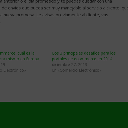
a anterior o el día prometido y te puedas quedar con una
e envíos que pueda ser muy manejable al servicio a cliente, qu
na nueva promesa. Le avisas previamente al cliente, vas
.
ommerce: cuál es la
Los 3 principales desafíos para los
hora mismo en Europa
portales de ecommerce en 2014
019
diciembre 27, 2013
o Electrónico»
En «Comercio Electrónico»