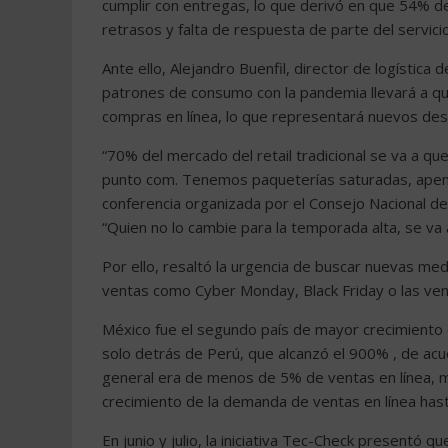
cumplir con entregas, lo que derivó en que 54% de
retrasos y falta de respuesta de parte del servicio
Ante ello, Alejandro Buenfil, director de logística
patrones de consumo con la pandemia llevará a que 
compras en línea, lo que representará nuevos desa
“70% del mercado del retail tradicional se va a que
punto com. Tenemos paqueterías saturadas, apena
conferencia organizada por el Consejo Nacional de
“Quien no lo cambie para la temporada alta, se va 
Por ello, resaltó la urgencia de buscar nuevas med
ventas como Cyber Monday, Black Friday o las vent
México fue el segundo país de mayor crecimiento 
solo detrás de Perú, que alcanzó el 900% , de ac
general era de menos de 5% de ventas en línea, 
crecimiento de la demanda de ventas en línea hast
En junio y julio, la iniciativa Tec-Check presentó 