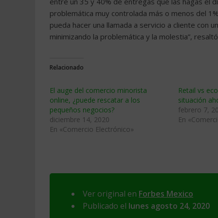
entre un 35 y 40% de entregas que las hagas el dí
problemática muy controlada más o menos del 1% d
pueda hacer una llamada a servicio a cliente con u
minimizando la problemática y la molestia”, resaltó
Relacionado
El auge del comercio minorista
Retail vs ec
online, ¿puede rescatar a los
situación a
pequeños negocios?
febrero 7, 2
diciembre 14, 2020
En «Comerci
En «Comercio Electrónico»
Ver original en
Forbes Mexico
Publicado el
lunes agosto 24, 2020