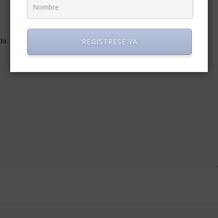
da.
Los campos obligatorios están marcados con
*
REGISTRESE YA