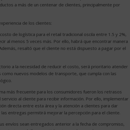
ductos a más de un centenar de clientes, principalmente por
xperiencia de los clientes:
costo de logística para el retail tradicional oscila entre 1.5 y 2%,
cir al menos 5 veces más. Por ello, habrá que encontrar manera
 Además, resaltó que el cliente no está dispuesto a pagar por el
ctorio a la necesidad de reducir el costo, será prioritario atender
es como nuevos modelos de transporte, que cumpla con las
lógico.
blema más frecuente para los consumidores fueron los retrasos
ervicio al cliente para recibir información. Por ello, implementar
ón directa entre esta área y la atención a clientes para dar
las entregas permitirá mejorar la percepción para el cliente.
tus envíos sean entregados anterior a la fecha de compromiso,