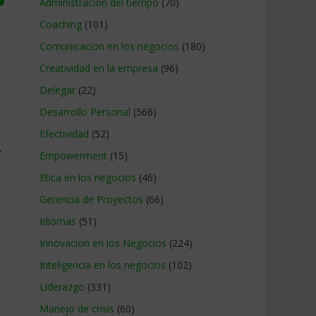
Administracion del tiempo
(70)
Coaching
(101)
Comunicacion en los negocios
(180)
Creatividad en la empresa
(96)
Delegar
(22)
Desarrollo Personal
(566)
Efectividad
(52)
→
Empowerment
(15)
Etica en los negocios
(46)
Gerencia de Proyectos
(66)
Idiomas
(51)
Innovacion en los Negocios
(224)
Inteligencia en los negocios
(102)
Liderazgo
(331)
Manejo de crisis
(60)