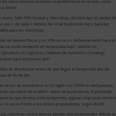
 los casos tuvieron al menos un problema en el servicio, como
 a cliente.
 de Sears, Saks Fifth Avenue y Claro Shop, destacó que el cambio d
casi 1 de cada 3 clientes de retail tradicional migre hacia las
fíos para los minoristas.
dar en tiendas físicas y un 30% se va a ir definitivamente hacia el
s se están nivelando en temporada baja”, advirtió en
 Ejecutivos en Logística y Cadenas de Suministro (Conalog).
a morir para el próximo año”.
idas de distribución antes de que llegue la temporada alta de
as de fin de año.
en el uso de ecommerce en la región con 500% en abril pasado,
uerdo con datos de la AMVO. Antes de la pandemia, el promedio
mientras que durante esta temporada, algunas empresas vieron e
a 14 veces frente a los niveles prepandemia, según Bonfil.
quejas colectivas contra diversa tiendas departamentales debido al