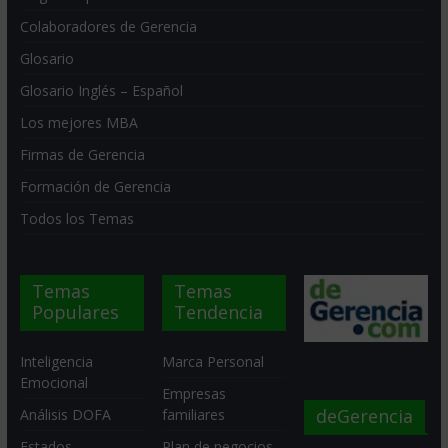
Colaboradores de Gerencia
Glosario
Glosario Inglés – Español
Los mejores MBA
Firmas de Gerencia
Formación de Gerencia
Todos los Temas
Temas
Temas
Populares
Tendencia
Inteligencia
Marca Personal
Emocional
Empresas
deGerencia
Análisis DOFA
familiares
Estados
Plan de negocios