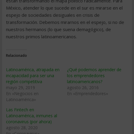
están transformando el mapa político radicalmente. Para
México, atender lo que sucede en el sur es mirarse en el
espejo de sociedades desiguales en crisis de
transformación. Debemos mirarnos en el espejo, si no de
nuestros hermanos (lo que suena demagógico), de
nuestros primos latinoamericanos.
Relacionado
Latinoamérica, atrapada en
¿Qué podemos aprender de
incapacidad para ser una
los emprendedores
región competitiva
latinoamericanos?
mayo 29, 2019
agosto 26, 2016
En «Negocios en
En «Emprendedores»
Latinoamérica»
Las Fintech en
Latinoamérica, inmunes al
coronavirus (por ahora)
agosto 28, 2020
En «Coronavirus»