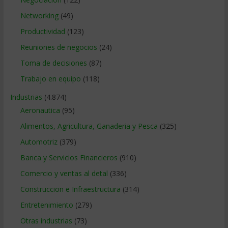
Networking
(49)
Productividad
(123)
Reuniones de negocios
(24)
Toma de decisiones
(87)
Trabajo en equipo
(118)
Industrias
(4.874)
Aeronautica
(95)
Alimentos, Agricultura, Ganaderia y Pesca
(325)
Automotriz
(379)
Banca y Servicios Financieros
(910)
Comercio y ventas al detal
(336)
Construccion e Infraestructura
(314)
Entretenimiento
(279)
Otras industrias
(73)