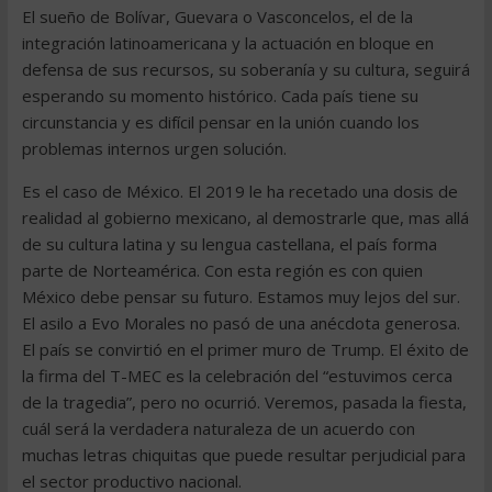
El sueño de Bolívar, Guevara o Vasconcelos, el de la
integración latinoamericana y la actuación en bloque en
defensa de sus recursos, su soberanía y su cultura, seguirá
esperando su momento histórico. Cada país tiene su
circunstancia y es difícil pensar en la unión cuando los
problemas internos urgen solución.
Es el caso de México. El 2019 le ha recetado una dosis de
realidad al gobierno mexicano, al demostrarle que, mas allá
de su cultura latina y su lengua castellana, el país forma
parte de Norteamérica. Con esta región es con quien
México debe pensar su futuro. Estamos muy lejos del sur.
El asilo a Evo Morales no pasó de una anécdota generosa.
El país se convirtió en el primer muro de Trump. El éxito de
la firma del T-MEC es la celebración del “estuvimos cerca
de la tragedia”, pero no ocurrió. Veremos, pasada la fiesta,
cuál será la verdadera naturaleza de un acuerdo con
muchas letras chiquitas que puede resultar perjudicial para
el sector productivo nacional.