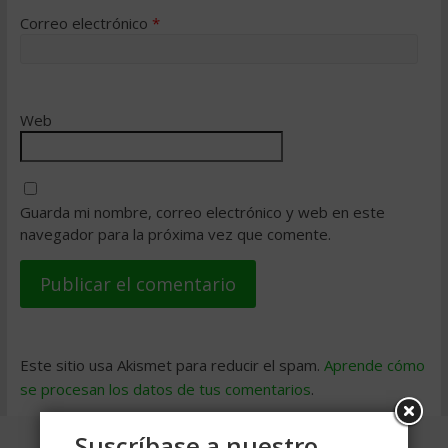
Correo electrónico
*
Web
Guarda mi nombre, correo electrónico y web en este
navegador para la próxima vez que comente.
Este sitio usa Akismet para reducir el spam.
Aprende cómo
se procesan los datos de tus comentarios
.
Suscríbase a nuestro