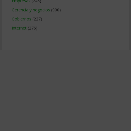
Empresas
(246)
Gerencia y negocios
(900)
Gobiernos
(227)
Internet
(276)