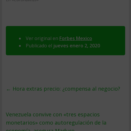
Ver original en
Forbes Mexico
Publicado el
jueves enero 2, 2020
←
Hora extras precio: ¿compensa al negocio?
Venezuela convive con «tres espacios
monetarios» como autoregulación de la
economía, asegura Maduro
→