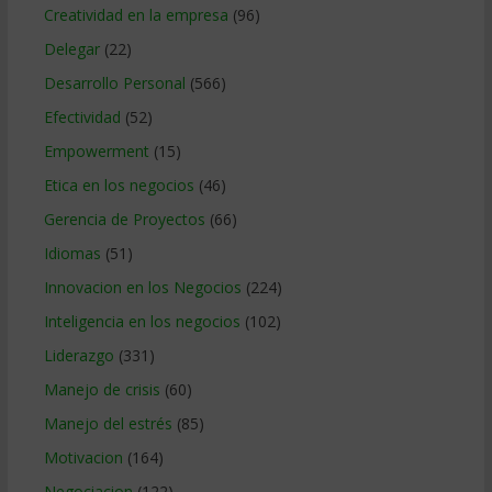
Creatividad en la empresa
(96)
Delegar
(22)
Desarrollo Personal
(566)
Efectividad
(52)
Empowerment
(15)
Etica en los negocios
(46)
Gerencia de Proyectos
(66)
Idiomas
(51)
Innovacion en los Negocios
(224)
Inteligencia en los negocios
(102)
Liderazgo
(331)
Manejo de crisis
(60)
Manejo del estrés
(85)
Motivacion
(164)
Negociacion
(122)