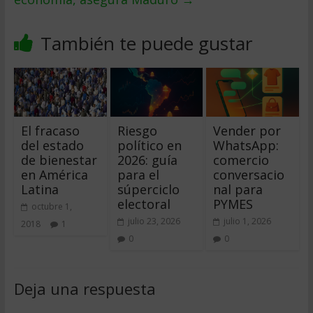
También te puede gustar
El fracaso
Riesgo
Vender por
del estado
político en
WhatsApp:
de bienestar
2026: guía
comercio
en América
para el
conversacio
Latina
súperciclo
nal para
electoral
PYMES
octubre 1,
julio 23, 2026
julio 1, 2026
2018
1
0
0
Deja una respuesta