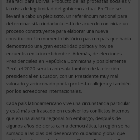
sea fácil para Bolivia. Producto de las protestas sociales y
la crisis de legitimidad del gobierno actual. En Chile se
llevará a cabo un plebiscito, un referéndum nacional para
determinar si la ciudadanía está de acuerdo con iniciar un
proceso constituyente para elaborar una nueva
constitución. Un momento histórico para un país que había
demostrado una gran estabilidad política y hoy se
encuentra en la incertidumbre. Además, de elecciones
Presidenciales en República Dominicana y posiblemente
Perú, el 2020 será la antesala también de la elección
presidencial en Ecuador, con un Presidente muy mal
valorado y arrinconado por la protesta callejera y también
por los acreedores internacionales.
Cada país latinoamericano vive una circunstancia particular
y está más enfrascado en resolver los conflictos internos
que en una alianza regional. Sin embargo, después de
algunos años de cierta calma democrática, la región se ha
sumado a las olas del desencanto ciudadano global que