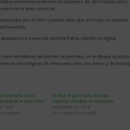
pública venezolana recibieron en diciembre de 2019 medio petro
iloto en el área comercial.
 impactadas por el Petro y puedo decir que el ensayo va saliendo
del beneficio.
abajadores a través del sistema Patria, plataforma digital
cinco mil millones de barriles de petróleo, en el Bloque Ayacuch
 reservas estratégicas de Venezuela como oro, hierro y de bauxita
a Venezuela a una
El dólar le gana cada vez más
 formal de la economía?
espacios al bolívar en Venezuela
0, 2019
noviembre 26, 2018
 y moneda»
En «Cambio y moneda»