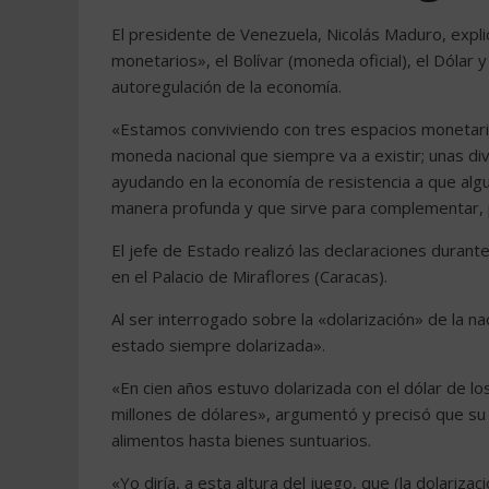
El presidente de Venezuela, Nicolás Maduro, expli
monetarios», el Bolívar (moneda oficial), el Dóla
autoregulación de la economía.
«Estamos conviviendo con tres espacios monetario
moneda nacional que siempre va a existir; unas div
ayudando en la economía de resistencia a que alg
manera profunda y que sirve para complementar, p
El jefe de Estado realizó las declaraciones durant
en el Palacio de Miraflores (Caracas).
Al ser interrogado sobre la «dolarización» de la n
estado siempre dolarizada».
«En cien años estuvo dolarizada con el dólar de l
millones de dólares», argumentó y precisó que su 
alimentos hasta bienes suntuarios.
«Yo diría, a esta altura del juego, que (la dolariz