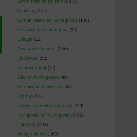
Administracion del tiempo
(70)
Coaching
(101)
Comunicacion en los negocios
(180)
Creatividad en la empresa
(96)
Delegar
(22)
Desarrollo Personal
(566)
Efectividad
(52)
Empowerment
(15)
Etica en los negocios
(46)
Gerencia de Proyectos
(66)
→
Idiomas
(51)
Innovacion en los Negocios
(224)
Inteligencia en los negocios
(102)
Liderazgo
(331)
Manejo de crisis
(60)