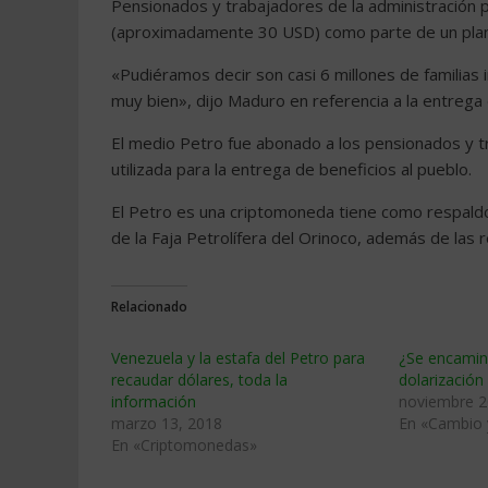
Pensionados y trabajadores de la administración 
(aproximadamente 30 USD) como parte de un plan p
«Pudiéramos decir son casi 6 millones de familias
muy bien», dijo Maduro en referencia a la entrega 
El medio Petro fue abonado a los pensionados y tr
utilizada para la entrega de beneficios al pueblo.
El Petro es una criptomoneda tiene como respaldo 
de la Faja Petrolífera del Orinoco, además de las
Relacionado
Venezuela y la estafa del Petro para
¿Se encamin
recaudar dólares, toda la
dolarización
información
noviembre 2
marzo 13, 2018
En «Cambio
En «Criptomonedas»