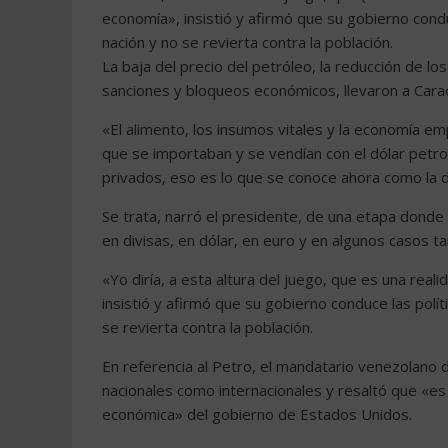
economía», insistió y afirmó que su gobierno conduc
nación y no se revierta contra la población.
La baja del precio del petróleo, la reducción de lo
sanciones y bloqueos económicos, llevaron a Cara
«El alimento, los insumos vitales y la economía 
que se importaban y se vendían con el dólar petro
privados, eso es lo que se conoce ahora como la do
Se trata, narró el presidente, de una etapa dond
en divisas, en dólar, en euro y en algunos casos 
«Yo diría, a esta altura del juego, que es una rea
insistió y afirmó que su gobierno conduce las polít
se revierta contra la población.
En referencia al Petro, el mandatario venezolano 
nacionales como internacionales y resaltó que «es 
económica» del gobierno de Estados Unidos.