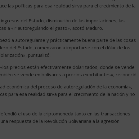
e las políticas para esa realidad sirva para el crecimiento de la
s ingresos del Estado, disminución de las importaciones, las
cas a «ir autoregulando el gasto», acotó Maduro.
empezó a autoregularse y prácticamente buena parte de las cosas
lero del Estado, comenzaron a importarse con el dólar de los
larización», puntualizó.
e «los precios están efectivamente dolarizados, donde se vende
también se vende en bolívares a precios exorbitantes», reconoció.
lidad económica del proceso de autoregulación de la economía»,
icas para esa realidad sirva para el crecimiento de la nación y no
defendió el uso de la criptomoneda tanto en las transacciones
una respuesta de la Revolución Bolivariana a la agresión