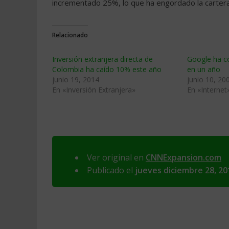
incrementado 25%, lo que ha engordado la cartera
Relacionado
Inversión extranjera directa de
Google ha 
Colombia ha caído 10% este año
en un año
junio 19, 2014
junio 10, 20
En «Inversión Extranjera»
En «Internet
Ver original en
CNNExpansion.com
Publicado el
jueves diciembre 28, 20