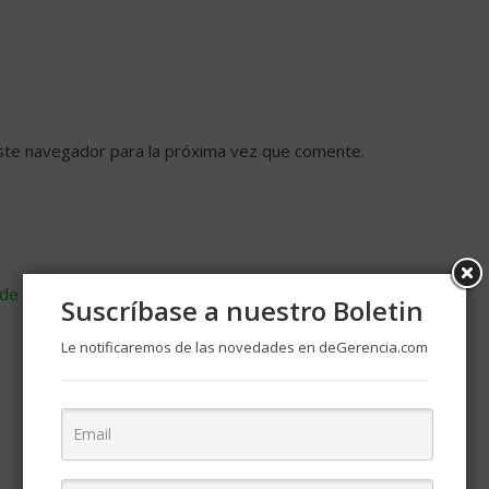
ste navegador para la próxima vez que comente.
de cómo se procesan los datos de tus comentarios
.
Suscríbase a nuestro Boletin
Le notificaremos de las novedades en deGerencia.com