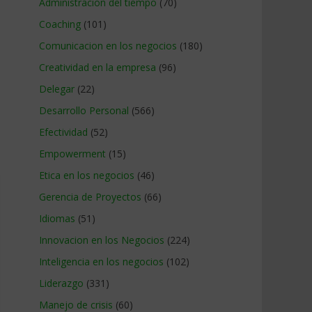
Administracion del tiempo
(70)
Coaching
(101)
Comunicacion en los negocios
(180)
Creatividad en la empresa
(96)
Delegar
(22)
Desarrollo Personal
(566)
Efectividad
(52)
Empowerment
(15)
Etica en los negocios
(46)
Gerencia de Proyectos
(66)
Idiomas
(51)
Innovacion en los Negocios
(224)
Inteligencia en los negocios
(102)
Liderazgo
(331)
Manejo de crisis
(60)