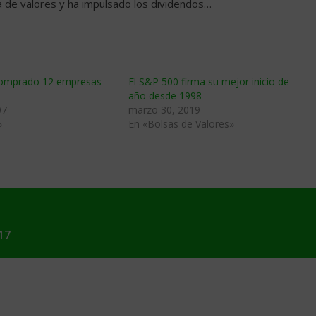
 de valores y ha impulsado los dividendos…
comprado 12 empresas
El S&P 500 firma su mejor inicio de
año desde 1998
07
marzo 30, 2019
»
En «Bolsas de Valores»
17