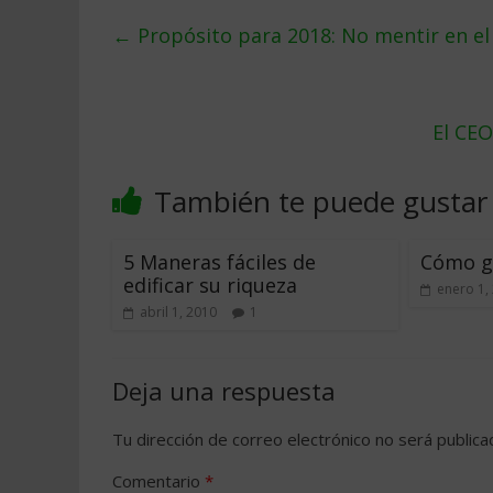
←
Propósito para 2018: No mentir en el
El CE
También te puede gustar
5 Maneras fáciles de
Cómo g
edificar su riqueza
enero 1,
abril 1, 2010
1
Deja una respuesta
Tu dirección de correo electrónico no será publica
Comentario
*