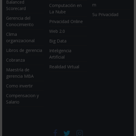
Balanced
m
Computación en
Scorecard
La Nube
Su Privacidad
Gerencia del
Privacidad Online
Conocimiento
Web 2.0
Clima
organizacional
Big Data
Libros de gerencia
Inteligencia
Artificial
Cobranza
Realidad Virtual
Maestría de
gerencia MBA
Como invertir
Compensacion y
Salario