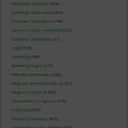
Educacion Gerencial
(454)
Estrategia Empresarial
(304)
Finanzas Corporativas
(748)
Gerencia social y ambiental
(223)
Gobierno Corporativo
(11)
Legal
(125)
Marketing
(988)
Marketing Digital
(247)
Métodos Gerenciales
(280)
Negocios Internacionales
(2.257)
Negocios Online
(1.405)
Operaciones y Logística
(172)
Publicidad
(306)
Recursos Humanos
(865)
Relaciones con los clientes
(219)