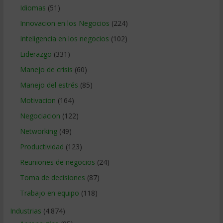
Idiomas
(51)
Innovacion en los Negocios
(224)
Inteligencia en los negocios
(102)
Liderazgo
(331)
Manejo de crisis
(60)
Manejo del estrés
(85)
Motivacion
(164)
Negociacion
(122)
Networking
(49)
Productividad
(123)
Reuniones de negocios
(24)
Toma de decisiones
(87)
Trabajo en equipo
(118)
Industrias
(4.874)