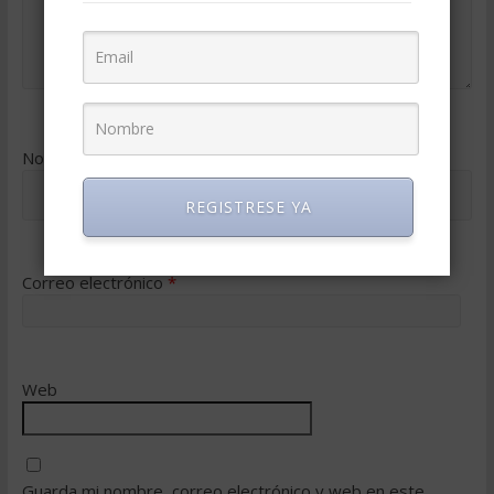
Nombre
*
REGISTRESE YA
Correo electrónico
*
Web
Guarda mi nombre, correo electrónico y web en este