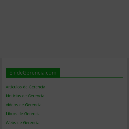
En deGerencia.com
Artículos de Gerencia
Noticias de Gerencia
Videos de Gerencia
Libros de Gerencia
Webs de Gerencia