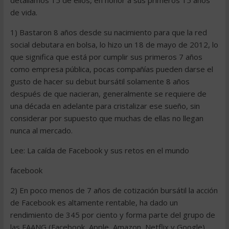
detallamos 15 de ellos, en honor a sus primeros 15 años
de vida.
1) Bastaron 8 años desde su nacimiento para que la red
social debutara en bolsa, lo hizo un 18 de mayo de 2012, lo
que significa que está por cumplir sus primeros 7 años
como empresa pública, pocas compañías pueden darse el
gusto de hacer su debut bursátil solamente 8 años
después de que nacieran, generalmente se requiere de
una década en adelante para cristalizar ese sueño, sin
considerar por supuesto que muchas de ellas no llegan
nunca al mercado.
Lee: La caída de Facebook y sus retos en el mundo
facebook
2) En poco menos de 7 años de cotización bursátil la acción
de Facebook es altamente rentable, ha dado un
rendimiento de 345 por ciento y forma parte del grupo de
las FAANG (Facebook, Apple, Amazon, Netflix y Google),