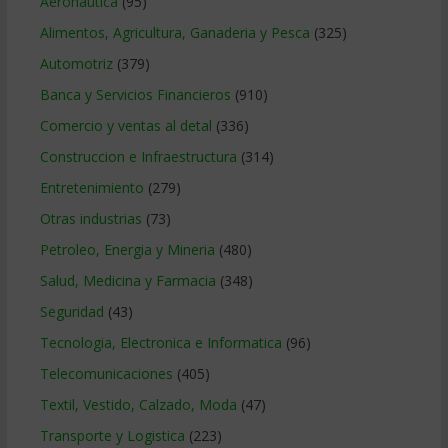
Aeronautica
(95)
Alimentos, Agricultura, Ganaderia y Pesca
(325)
Automotriz
(379)
Banca y Servicios Financieros
(910)
Comercio y ventas al detal
(336)
Construccion e Infraestructura
(314)
Entretenimiento
(279)
Otras industrias
(73)
Petroleo, Energia y Mineria
(480)
Salud, Medicina y Farmacia
(348)
Seguridad
(43)
Tecnologia, Electronica e Informatica
(96)
Telecomunicaciones
(405)
Textil, Vestido, Calzado, Moda
(47)
Transporte y Logistica
(223)