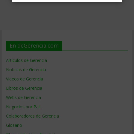
En deGerencia.com
Artículos de Gerencia
Noticias de Gerencia
Videos de Gerencia
Libros de Gerencia
Webs de Gerencia
Negocios por País
Colaboradores de Gerencia
Glosario