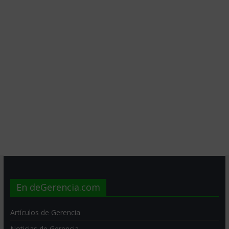
En deGerencia.com
Artículos de Gerencia
Noticias de Gerencia