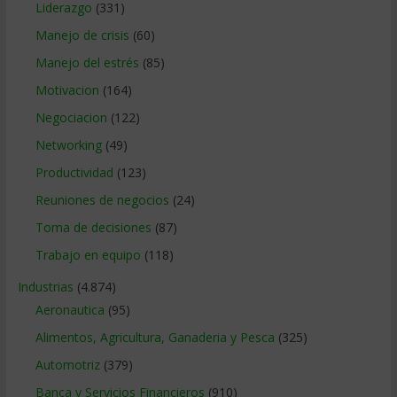
Liderazgo
(331)
Manejo de crisis
(60)
Manejo del estrés
(85)
Motivacion
(164)
Negociacion
(122)
Networking
(49)
Productividad
(123)
Reuniones de negocios
(24)
Toma de decisiones
(87)
Trabajo en equipo
(118)
Industrias
(4.874)
Aeronautica
(95)
Alimentos, Agricultura, Ganaderia y Pesca
(325)
Automotriz
(379)
Banca y Servicios Financieros
(910)