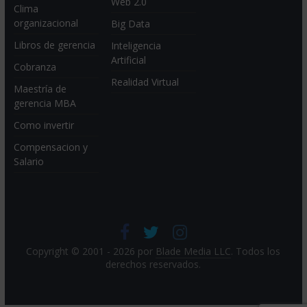
Web 2.0
Clima
organizacional
Big Data
Libros de gerencia
Inteligencia
Artificial
Cobranza
Realidad Virtual
Maestría de
gerencia MBA
Como invertir
Compensacion y
Salario
Copyright © 2001 - 2026 por
Blade Media LLC
. Todos los
derechos reservados.