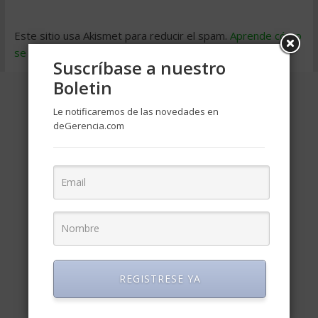
Este sitio usa Akismet para reducir el spam.
Aprende cómo
se procesan los datos de tus comentarios
.
Suscríbase a nuestro
Boletin
Le notificaremos de las novedades en
deGerencia.com
REGISTRESE YA