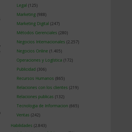
Legal
(125)
Marketing
(988)
s
Marketing Digital
(247)
Métodos Gerenciales
(280)
Negocios Internacionales
(2.257)
,
Negocios Online
(1.405)
e
Operaciones y Logística
(172)
Publicidad
(306)
Recursos Humanos
(865)
Relaciones con los clientes
(219)
Relaciones publicas
(132)
Tecnologia de Informacion
(665)
n
Ventas
(242)
Habilidades
(2.843)