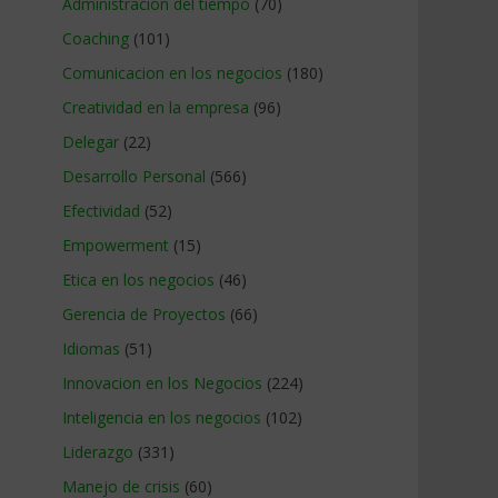
Administracion del tiempo
(70)
Coaching
(101)
Comunicacion en los negocios
(180)
Creatividad en la empresa
(96)
Delegar
(22)
Desarrollo Personal
(566)
Efectividad
(52)
Empowerment
(15)
Etica en los negocios
(46)
Gerencia de Proyectos
(66)
Idiomas
(51)
Innovacion en los Negocios
(224)
Inteligencia en los negocios
(102)
Liderazgo
(331)
Manejo de crisis
(60)