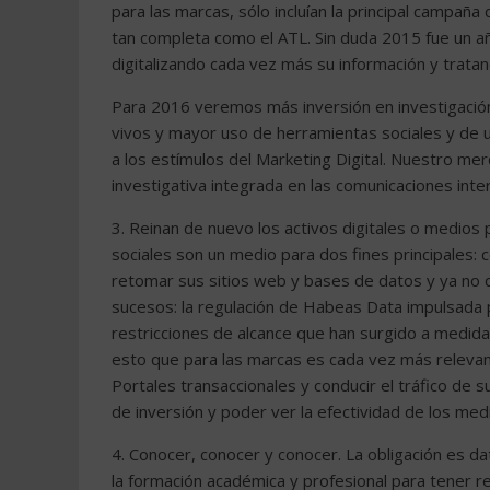
para las marcas, sólo incluían la principal campaña
tan completa como el ATL. Sin duda 2015 fue un añ
digitalizando cada vez más su información y tratan
Para 2016 veremos más inversión en investigación
vivos y mayor uso de herramientas sociales y de u
a los estímulos del Marketing Digital. Nuestro me
investigativa integrada en las comunicaciones inter
3. Reinan de nuevo los activos digitales o medios
sociales son un medio para dos fines principales: 
retomar sus sitios web y bases de datos y ya no 
sucesos: la regulación de Habeas Data impulsada p
restricciones de alcance que han surgido a medid
esto que para las marcas es cada vez más relevant
Portales transaccionales y conducir el tráfico de s
de inversión y poder ver la efectividad de los medi
4. Conocer, conocer y conocer. La obligación es da
la formación académica y profesional para tener r