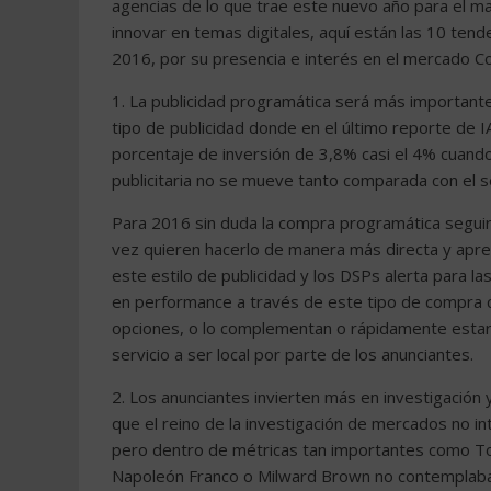
agencias de lo que trae este nuevo año para el m
innovar en temas digitales, aquí están las 10 tend
2016, por su presencia e interés en el mercado C
1. La publicidad programática será más importante
tipo de publicidad donde en el último reporte de
porcentaje de inversión de 3,8% casi el 4% cuand
publicitaria no se mueve tanto comparada con el 
Para 2016 sin duda la compra programática seguir
vez quieren hacerlo de manera más directa y apre
este estilo de publicidad y los DSPs alerta para 
en performance a través de este tipo de compra c
opciones, o lo complementan o rápidamente estará
servicio a ser local por parte de los anunciantes.
2. Los anunciantes invierten más en investigación 
que el reino de la investigación de mercados no i
pero dentro de métricas tan importantes como To
Napoleón Franco o Milward Brown no contemplaban