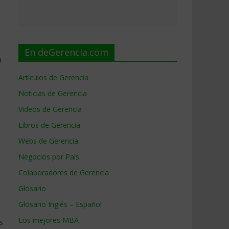
En deGerencia.com
n
Artículos de Gerencia
Noticias de Gerencia
a
Videos de Gerencia
Libros de Gerencia
o
Webs de Gerencia
Negocios por País
Colaboradores de Gerencia
Glosario
Glosario Inglés – Español
Los mejores MBA
s