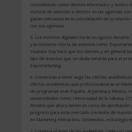
consolidando como clientes informados y ávidos de
materia de atención a clientes en las agencias son 
ganan relevancia en la consolidación de la relación
con sus agencias.
5. Los eventos digitales harán su agosto durante 2
y la creciente oferta de eventos como: Expomarke
Youtube Day hace que los clientes y en general l
tipo de eventos que sin duda reinarán para el próx
Expomarketing.
6. Comienzan a tener auge las ofertas académicas
ofertas académicas que profesionalizaran el Marke
de programas eran España, Argentina y México, 
universidades como: Universidad de la Sabana, CE
Rosario que ahora tienen en curso de aprobación 
progreso para este mercado creciente de nuevos p
en Marketing interactivo, contenidos, estrategia e
7. Continua el auge de las audiencias: Cada vez 