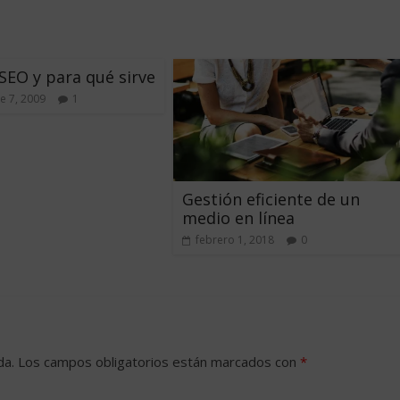
SEO y para qué sirve
e 7, 2009
1
Gestión eficiente de un
medio en línea
febrero 1, 2018
0
da.
Los campos obligatorios están marcados con
*