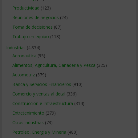
Productividad
(123)
Reuniones de negocios
(24)
Toma de decisiones
(87)
Trabajo en equipo
(118)
Industrias
(4.874)
Aeronautica
(95)
Alimentos, Agricultura, Ganaderia y Pesca
(325)
Automotriz
(379)
Banca y Servicios Financieros
(910)
Comercio y ventas al detal
(336)
Construccion e Infraestructura
(314)
Entretenimiento
(279)
Otras industrias
(73)
Petroleo, Energia y Mineria
(480)