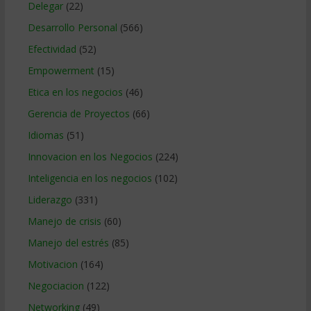
Delegar
(22)
Desarrollo Personal
(566)
Efectividad
(52)
Empowerment
(15)
Etica en los negocios
(46)
Gerencia de Proyectos
(66)
Idiomas
(51)
Innovacion en los Negocios
(224)
Inteligencia en los negocios
(102)
Liderazgo
(331)
Manejo de crisis
(60)
Manejo del estrés
(85)
Motivacion
(164)
Negociacion
(122)
Networking
(49)