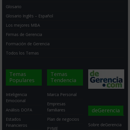
Glosario
Glosario Inglés – Español
Los mejores MBA
Firmas de Gerencia
Formación de Gerencia
Todos los Temas
Temas
Temas
Populares
Tendencia
Inteligencia
Marca Personal
Emocional
Empresas
deGerencia
Análisis DOFA
familiares
Estados
Plan de negocios
Sobre deGerencia
Financieros
PYME