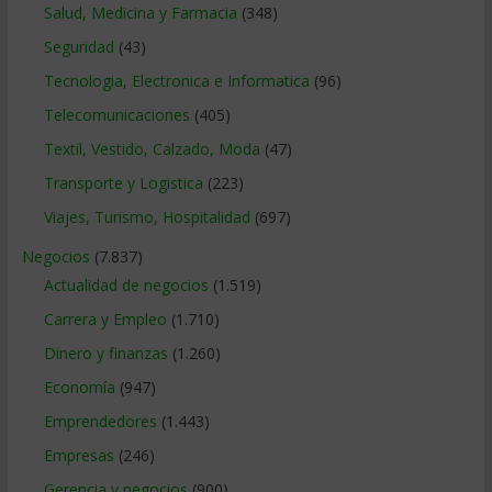
Salud, Medicina y Farmacia
(348)
Seguridad
(43)
Tecnologia, Electronica e Informatica
(96)
Telecomunicaciones
(405)
Textil, Vestido, Calzado, Moda
(47)
Transporte y Logistica
(223)
Viajes, Turismo, Hospitalidad
(697)
Negocios
(7.837)
Actualidad de negocios
(1.519)
Carrera y Empleo
(1.710)
Dinero y finanzas
(1.260)
Economía
(947)
Emprendedores
(1.443)
Empresas
(246)
Gerencia y negocios
(900)