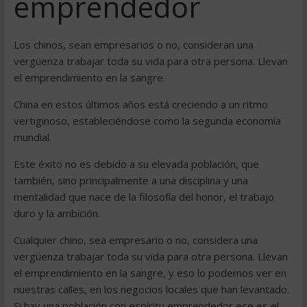
emprendedor
Los chinos, sean empresarios o no, consideran una
vergüenza trabajar toda su vida para otra persona. Llevan
el emprendimiento en la sangre.
China en estos últimos años está creciendo a un ritmo
vertiginoso, estableciéndose como la segunda economía
mundial.
Este éxito no es debido a su elevada población, que
también, sino principalmente a una disciplina y una
mentalidad que nace de la filosofía del honor, el trabajo
duro y la ambición.
Cualquier chino, sea empresario o no, considera una
vergüenza trabajar toda su vida para otra persona. Llevan
el emprendimiento en la sangre, y eso lo podemos ver en
nuestras calles, en los negocios locales que han levantado.
Si hay una población con espíritu emprendedor ese es el