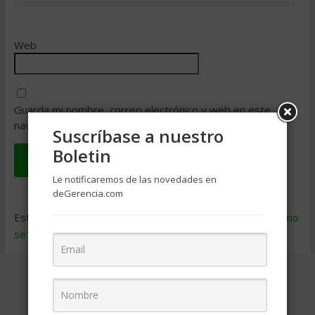
Web
Guarda mi nombre, correo electrónico y web en este
navegador para la próxima vez que comente.
Suscríbase a nuestro
Boletin
Le notificaremos de las novedades en
deGerencia.com
Este sitio usa Akismet para reducir el spam.
Aprende cómo
se procesan los datos de tus comentarios
.