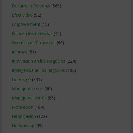
Desarrollo Personal
(566)
Efectividad
(52)
Empowerment
(15)
Etica en los negocios
(46)
Gerencia de Proyectos
(66)
Idiomas
(51)
Innovacion en los Negocios
(224)
Inteligencia en los negocios
(102)
Liderazgo
(331)
Manejo de crisis
(60)
Manejo del estrés
(85)
Motivacion
(164)
Negociacion
(122)
Networking
(49)