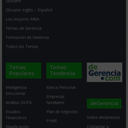
Glosario
Glosario Inglés – Español
Los mejores MBA
Firmas de Gerencia
Formación de Gerencia
Todos los Temas
Temas
Temas
Populares
Tendencia
Inteligencia
Marca Personal
Emocional
Empresas
deGerencia
Análisis DOFA
familiares
Estados
Plan de negocios
Sobre deGerencia
Financieros
PYME
Contactar a
Planificación