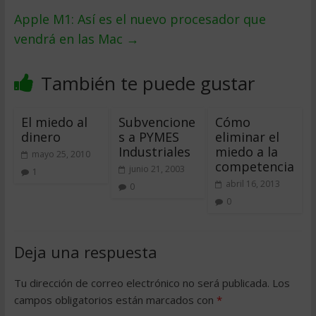
Apple M1: Así es el nuevo procesador que
vendrá en las Mac
→
También te puede gustar
El miedo al
Subvencione
Cómo
dinero
s a PYMES
eliminar el
Industriales
miedo a la
mayo 25, 2010
competencia
junio 21, 2003
1
abril 16, 2013
0
0
Deja una respuesta
Tu dirección de correo electrónico no será publicada.
Los
campos obligatorios están marcados con
*