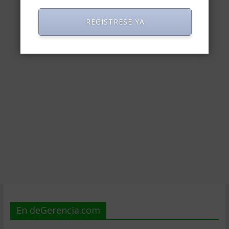
REGISTRESE YA
En deGerencia.com