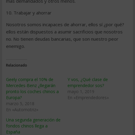
más demandados y otros menos.
10. Trabajar y ahorrar
Nosotros somos incapaces de ahorrar, ellos sí ¿por qué?
ellos están dispuestos a asumir sacrificios que nosotros
no. No tienen deudas bancarias, que son nuestro peor
enemigo.
Relacionado
Geely compra el 10% de
Y vos, ¿Qué clase de
Mercedes-Benz ¿llegarán
emprendedor sos?
pronto los coches chinos a
mayo 1, 2019
Europa?
En «Emprendedores»
marzo 5, 2018
En «Automotriz»
Una segunda generación de
fondos chinos llega a
España