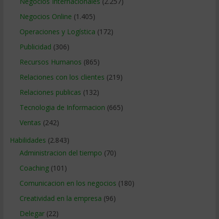
Negocios Internacionales
(2.257)
Negocios Online
(1.405)
Operaciones y Logística
(172)
Publicidad
(306)
Recursos Humanos
(865)
Relaciones con los clientes
(219)
Relaciones publicas
(132)
Tecnologia de Informacion
(665)
Ventas
(242)
Habilidades
(2.843)
Administracion del tiempo
(70)
Coaching
(101)
Comunicacion en los negocios
(180)
Creatividad en la empresa
(96)
Delegar
(22)