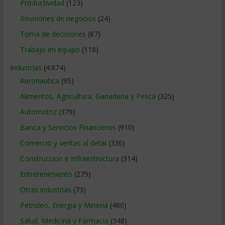
Productividad
(123)
Reuniones de negocios
(24)
Toma de decisiones
(87)
Trabajo en equipo
(118)
Industrias
(4.874)
Aeronautica
(95)
Alimentos, Agricultura, Ganaderia y Pesca
(325)
Automotriz
(379)
Banca y Servicios Financieros
(910)
Comercio y ventas al detal
(336)
Construccion e Infraestructura
(314)
Entretenimiento
(279)
Otras industrias
(73)
Petroleo, Energia y Mineria
(480)
Salud, Medicina y Farmacia
(348)