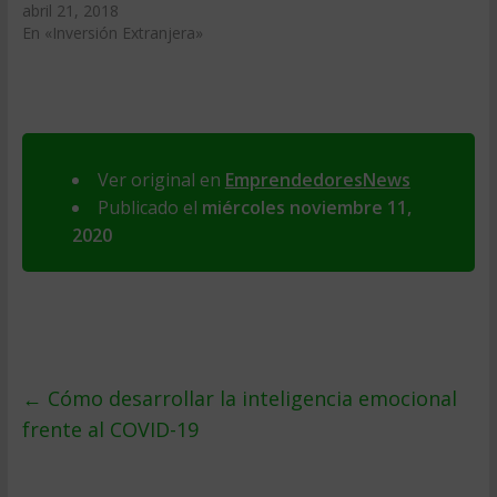
abril 21, 2018
En «Inversión Extranjera»
Ver original en
EmprendedoresNews
Publicado el
miércoles noviembre 11,
2020
←
Cómo desarrollar la inteligencia emocional
frente al COVID-19