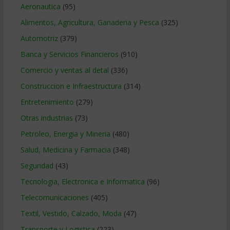
Aeronautica
(95)
Alimentos, Agricultura, Ganaderia y Pesca
(325)
Automotriz
(379)
Banca y Servicios Financieros
(910)
Comercio y ventas al detal
(336)
Construccion e Infraestructura
(314)
Entretenimiento
(279)
Otras industrias
(73)
Petroleo, Energia y Mineria
(480)
Salud, Medicina y Farmacia
(348)
Seguridad
(43)
Tecnologia, Electronica e Informatica
(96)
Telecomunicaciones
(405)
Textil, Vestido, Calzado, Moda
(47)
Transporte y Logistica
(223)