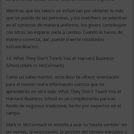
Mientras que los takers se esfuerzan por obtener lo más
que se pueda de las personas, y los matchers se adentran
en el comercio de manera uniforme, los givers contribuyen
con otros sin esperar nada a cambio. Cuando lo haces de
manera correcta, dar, puede traerte resultados
extraordinarios.
10. What They Don’t Teach You at Harvard Business
School (Mark H. McCormack)
Como un sabio mentor, este libro te ofrece orientación
para el mundo real e información concisa que no
aprenderás en otro lado. What They Don´t Teach You at
Harvard Business School es un complemento para un
fondo de negocios tradicional, hecho por expertos en el
campo.
Mark H. McCormack te enseña a usar tu “sexto sentido” en
las ventas, la negociación, la gestión del tiempo ejecutivo y