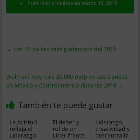
Publicado el
miércoles marzo 13, 2019
←
Los 10 países más poderosos del 2019
Walmart invertirá 20,000 mdp en sus tiendas
en México y Centroamérica durante 2019
→
También te puede gustar
La Actitud
El deber y
Liderazgo,
refleja el
rol de un
creatividad y
Liderazgo
Líder frente
descentraliz