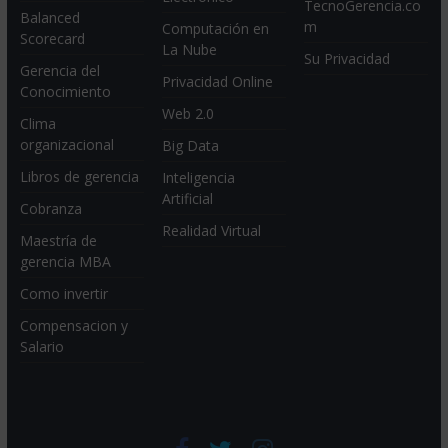
TecnoGerencia.co
Balanced
m
Computación en
Scorecard
La Nube
Su Privacidad
Gerencia del
Privacidad Online
Conocimiento
Web 2.0
Clima
organizacional
Big Data
Libros de gerencia
Inteligencia
Artificial
Cobranza
Realidad Virtual
Maestría de
gerencia MBA
Como invertir
Compensacion y
Salario