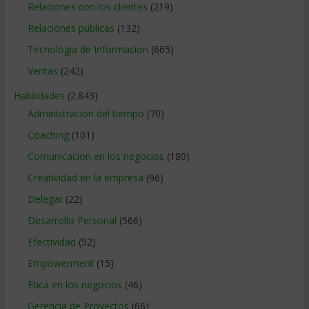
Relaciones con los clientes
(219)
Relaciones publicas
(132)
Tecnologia de Informacion
(665)
Ventas
(242)
Habilidades
(2.843)
Administracion del tiempo
(70)
Coaching
(101)
Comunicacion en los negocios
(180)
Creatividad en la empresa
(96)
Delegar
(22)
Desarrollo Personal
(566)
Efectividad
(52)
Empowerment
(15)
Etica en los negocios
(46)
Gerencia de Proyectos
(66)