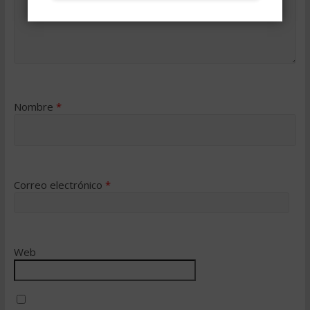
Nombre
*
Correo electrónico
*
Web