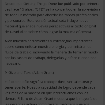
Desde que Getting Things Done fue publicado por primera
vez hace 15 años, “GTD” se ha convertido en la abreviatura
de todo un método para abordar las tareas profesionales
y personales. Esta versión actualizada incluye nuevo
material que añade nuevas perspectivas al texto original
de David Allen sobre cómo lograr la máxima eficiencia.
Allen muestra herramientas y estrategias importantes
sobre cómo enfocar nuestra energía y administrar los
flujos de trabajo, incluyendo la manera de terminar rápido
con las tareas de trabajo, delegarlas y diferir cuando sea
necesario.
9. Give and Take (Adam Grant)
El éxito no sólo significa trabajar duro, ser talentoso y
tener suerte. Nuestra capacidad de logro depende cada
vez más de la manera en que interactuamos con los
demás. El libro de Adam Grant muestra que la mayoría de
las personas actúan como takers, matchers o givers.