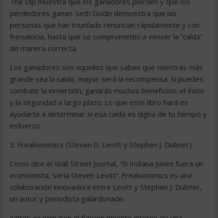
The Dip muestra que los ganadores pierden y que los
perdedores ganan. Seth Godin demuestra que las
personas que han triunfado renuncian rápidamente y con
frecuencia, hasta que se comprometen a vencer la “caída”
de manera correcta.
Los ganadores son aquellos que saben que mientras más
grande sea la caída, mayor será la recompensa. Si puedes
combatir la inmersión, ganarás muchos beneficios: el éxito
y la seguridad a largo plazo. Lo que este libro hará es
ayudarte a determinar si esa caída es digna de tu tiempo y
esfuerzo.
5. Freakonomics (Steven D. Levitt y Stephen J. Dubner)
Como dice el Wall Street Journal, “Si Indiana Jones fuera un
economista, sería Steven Levitt”. Freakonomics es una
colaboración innovadora entre Levitt y Stephen J. Dubner,
un autor y periodista galardonado.
Juntos examinaron el funcionamiento interno de una