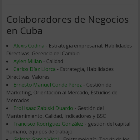
Colaboradores de Negocios
en Cuba
Alexis Codina
- Estrategia empresarial, Habilidades
Directivas, Gerencia del Cambio.
Aylen Milian
- Calidad
Carlos Díaz Llorca
- Estrategia, Habilidades
Directivas, Valores
Ernesto Manuel Conde Pérez
- Gestión de
Marketing, Orientación al Mercado, Estudios de
Mercados
Erol Isaac Zabiski Duardo
- Gestión del
Mantenimiento, Calidad, Indicadores y BSC
Francisco Rodríguez González
- gestión del capital
humano, equipos de trabajo
Gelmar Garcia Vidal
- Epistemología, Teoría de los