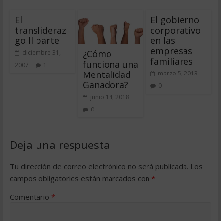
El
El gobierno
translideraz
corporativo
go II parte
en las
empresas
¿Cómo
diciembre 31,
familiares
funciona una
2007
1
Mentalidad
marzo 5, 2013
Ganadora?
0
junio 14, 2018
0
Deja una respuesta
Tu dirección de correo electrónico no será publicada.
Los
campos obligatorios están marcados con
*
Comentario
*