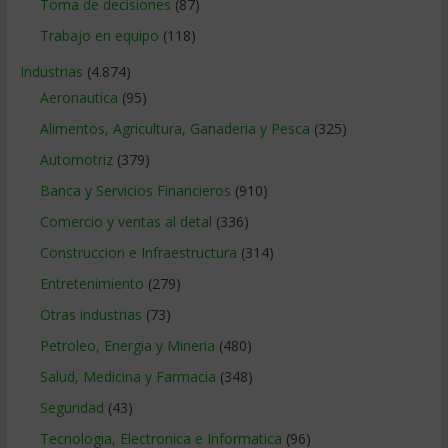
Toma de decisiones
(87)
Trabajo en equipo
(118)
Industrias
(4.874)
Aeronautica
(95)
Alimentos, Agricultura, Ganaderia y Pesca
(325)
Automotriz
(379)
Banca y Servicios Financieros
(910)
Comercio y ventas al detal
(336)
Construccion e Infraestructura
(314)
Entretenimiento
(279)
Otras industrias
(73)
Petroleo, Energia y Mineria
(480)
Salud, Medicina y Farmacia
(348)
Seguridad
(43)
Tecnologia, Electronica e Informatica
(96)