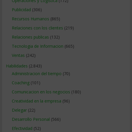
Operaciones y Logística
(172)
Publicidad
(306)
Recursos Humanos
(865)
Relaciones con los clientes
(219)
Relaciones publicas
(132)
Tecnologia de Informacion
(665)
Ventas
(242)
Habilidades
(2.843)
Administracion del tiempo
(70)
Coaching
(101)
Comunicacion en los negocios
(180)
Creatividad en la empresa
(96)
Delegar
(22)
Desarrollo Personal
(566)
Efectividad
(52)