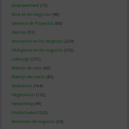
Empowerment
(15)
Etica en los negocios
(46)
Gerencia de Proyectos
(66)
Idiomas
(51)
Innovacion en los Negocios
(224)
Inteligencia en los negocios
(102)
Liderazgo
(331)
Manejo de crisis
(60)
Manejo del estrés
(85)
Motivacion
(164)
Negociacion
(122)
Networking
(49)
Productividad
(123)
Reuniones de negocios
(24)