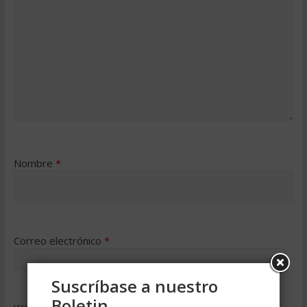
Nombre
*
Correo electrónico
*
Suscríbase a nuestro
Boletin