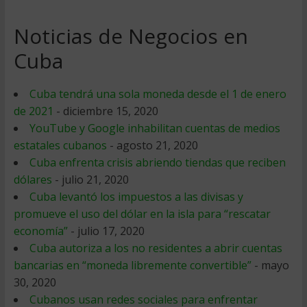
Noticias de Negocios en
Cuba
Cuba tendrá una sola moneda desde el 1 de enero
de 2021
- diciembre 15, 2020
YouTube y Google inhabilitan cuentas de medios
estatales cubanos
- agosto 21, 2020
Cuba enfrenta crisis abriendo tiendas que reciben
dólares
- julio 21, 2020
Cuba levantó los impuestos a las divisas y
promueve el uso del dólar en la isla para “rescatar
economía”
- julio 17, 2020
Cuba autoriza a los no residentes a abrir cuentas
bancarias en “moneda libremente convertible”
- mayo
30, 2020
Cubanos usan redes sociales para enfrentar