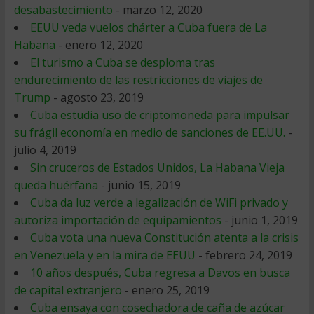
desabastecimiento
- marzo 12, 2020
EEUU veda vuelos chárter a Cuba fuera de La
Habana
- enero 12, 2020
El turismo a Cuba se desploma tras
endurecimiento de las restricciones de viajes de
Trump
- agosto 23, 2019
Cuba estudia uso de criptomoneda para impulsar
su frágil economía en medio de sanciones de EE.UU.
-
julio 4, 2019
Sin cruceros de Estados Unidos, La Habana Vieja
queda huérfana
- junio 15, 2019
Cuba da luz verde a legalización de WiFi privado y
autoriza importación de equipamientos
- junio 1, 2019
Cuba vota una nueva Constitución atenta a la crisis
en Venezuela y en la mira de EEUU
- febrero 24, 2019
10 años después, Cuba regresa a Davos en busca
de capital extranjero
- enero 25, 2019
Cuba ensaya con cosechadora de caña de azúcar