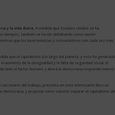
a y la vida diaria.
A medida que Estados Unidos se ha
mos tiempos, también se ha ido debilitando como nación
ientras que los inversionistas y consumidores son cada vez más
da que el capitalismo a lo largo del planeta, y esto ha generado
l aumento de la desigualdad y la falta de seguridad social. El
 de lado el factor humano y ahora la democracia responde menos
x secretario del trabajo, presenta en este interesante libro un
de la democracia, y propone como solución separar el capitalismo de