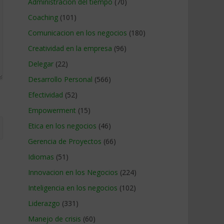
Administracion del tiempo
(70)
Coaching
(101)
Comunicacion en los negocios
(180)
Creatividad en la empresa
(96)
Delegar
(22)
Desarrollo Personal
(566)
Efectividad
(52)
Empowerment
(15)
Etica en los negocios
(46)
Gerencia de Proyectos
(66)
Idiomas
(51)
Innovacion en los Negocios
(224)
Inteligencia en los negocios
(102)
Liderazgo
(331)
Manejo de crisis
(60)