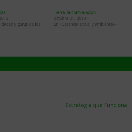
tas
Tierra: la continuación
 2013
octubre 21, 2013
idades y gurus de los
En «Gerencia social y ambiental»
Estrategia que Funciona