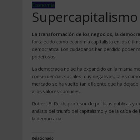
Economía
Supercapitalismo
La transformación de los negocios, la democraci
fortalecido como economía capitalista en los últi
democrática. Los ciudadanos han perdido poder m
poderosos.
La democracia no se ha expandido en la misma medi
consecuencias sociales muy negativas, tales como e
mercado se ha vuelto tan eficiente que ha dejado
a los valores comunes.
Robert B. Reich, profesor de políticas públicas y e
análisis del triunfo del capitalismo y de la caída 
la democracia.
Relacionado