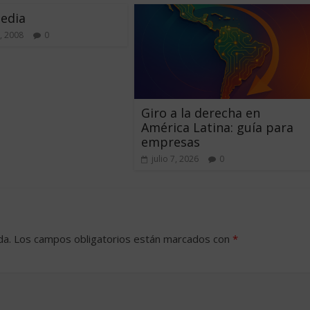
edia
, 2008
0
Giro a la derecha en
América Latina: guía para
empresas
julio 7, 2026
0
da.
Los campos obligatorios están marcados con
*