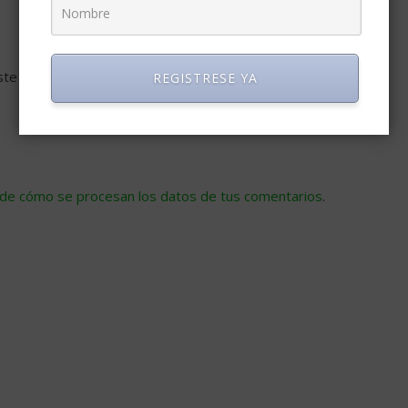
ste navegador para la próxima vez que comente.
REGISTRESE YA
de cómo se procesan los datos de tus comentarios
.