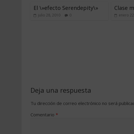
El \»efecto Serendepity\»
Clase m
julio 28, 2010
0
enero 22
Deja una respuesta
Tu dirección de correo electrónico no será publica
Comentario
*