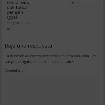
cómo evitar
14
que todos
piensen
igual
agosto 5, 2026
0
Deja una respuesta
Tu dirección de correo electrónico no será publicada.
Los
campos obligatorios están marcados con
*
Comentario
*