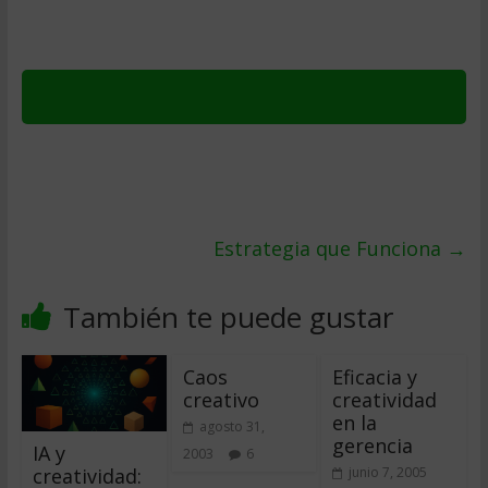
Estrategia que Funciona
→
También te puede gustar
Caos
Eficacia y
creativo
creatividad
en la
agosto 31,
gerencia
IA y
2003
6
creatividad:
junio 7, 2005