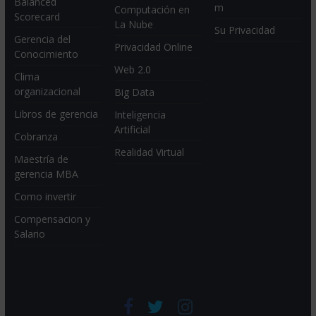
Balanced
m
Computación en
Scorecard
La Nube
Su Privacidad
Gerencia del
Privacidad Online
Conocimiento
Web 2.0
Clima
organizacional
Big Data
Libros de gerencia
Inteligencia
Artificial
Cobranza
Realidad Virtual
Maestría de
gerencia MBA
Como invertir
Compensacion y
Salario