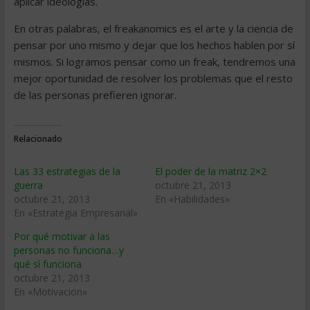
aplicar ideologías.
En otras palabras, el freakanomics es el arte y la ciencia de
pensar por uno mismo y dejar que los hechos hablen por sí
mismos. Si logramos pensar como un freak, tendremos una
mejor oportunidad de resolver los problemas que el resto
de las personas prefieren ignorar.
Relacionado
Las 33 estrategias de la
El poder de la matriz 2×2
guerra
octubre 21, 2013
octubre 21, 2013
En «Habilidades»
En «Estrategia Empresarial»
Por qué motivar a las
personas no funciona…y
qué sí funciona
octubre 21, 2013
En «Motivacion»