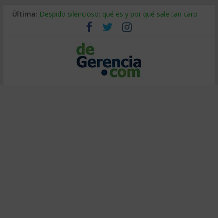
Última:
Despido silencioso: qué es y por qué sale tan caro
La economía de Venezuela después del terremoto
Los 8 pasos de Kotter: liderar el cambio sin fracasar
Gestión de proyectos con IA: qué cambia en el oficio
IA y creatividad: cómo evitar que todos piensen igual