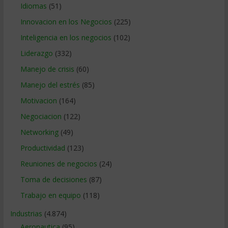
Idiomas
(51)
Innovacion en los Negocios
(225)
Inteligencia en los negocios
(102)
Liderazgo
(332)
Manejo de crisis
(60)
Manejo del estrés
(85)
Motivacion
(164)
Negociacion
(122)
Networking
(49)
Productividad
(123)
Reuniones de negocios
(24)
Toma de decisiones
(87)
Trabajo en equipo
(118)
Industrias
(4.874)
Aeronautica
(95)