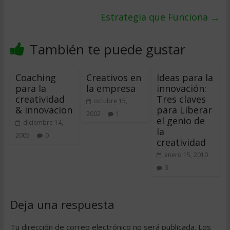
Estrategia que Funciona
→
También te puede gustar
Coaching
Creativos en
Ideas para la
para la
la empresa
innovación:
creatividad
Tres claves
octubre 15,
& innovacion
para Liberar
2002
1
el genio de
diciembre 14,
la
2005
0
creatividad
enero 15, 2010
3
Deja una respuesta
Tu dirección de correo electrónico no será publicada.
Los