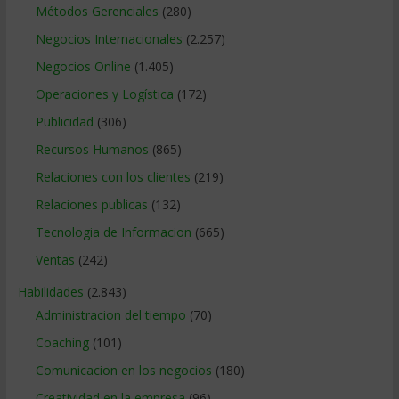
Métodos Gerenciales
(280)
Negocios Internacionales
(2.257)
Negocios Online
(1.405)
Operaciones y Logística
(172)
Publicidad
(306)
Recursos Humanos
(865)
Relaciones con los clientes
(219)
Relaciones publicas
(132)
Tecnologia de Informacion
(665)
Ventas
(242)
Habilidades
(2.843)
Administracion del tiempo
(70)
Coaching
(101)
Comunicacion en los negocios
(180)
Creatividad en la empresa
(96)