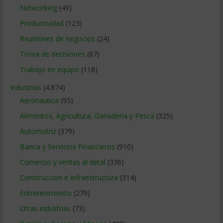
Networking
(49)
Productividad
(123)
Reuniones de negocios
(24)
Toma de decisiones
(87)
Trabajo en equipo
(118)
Industrias
(4.874)
Aeronautica
(95)
Alimentos, Agricultura, Ganaderia y Pesca
(325)
Automotriz
(379)
Banca y Servicios Financieros
(910)
Comercio y ventas al detal
(336)
Construccion e Infraestructura
(314)
Entretenimiento
(279)
Otras industrias
(73)