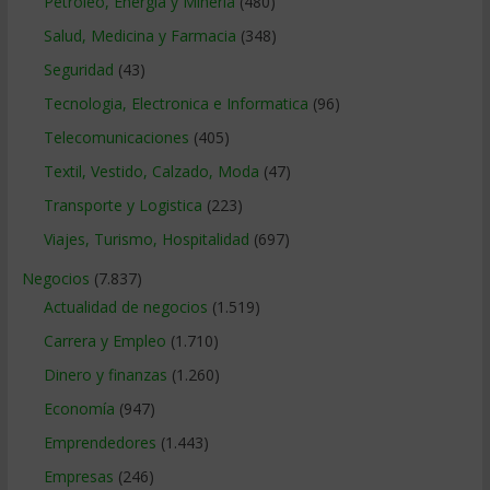
Petroleo, Energia y Mineria
(480)
Salud, Medicina y Farmacia
(348)
Seguridad
(43)
Tecnologia, Electronica e Informatica
(96)
Telecomunicaciones
(405)
Textil, Vestido, Calzado, Moda
(47)
Transporte y Logistica
(223)
Viajes, Turismo, Hospitalidad
(697)
Negocios
(7.837)
Actualidad de negocios
(1.519)
Carrera y Empleo
(1.710)
Dinero y finanzas
(1.260)
Economía
(947)
Emprendedores
(1.443)
Empresas
(246)