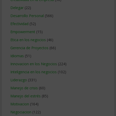
Delegar
(22)
Desarrollo Personal
(566)
Efectividad
(52)
Empowerment
(15)
Etica en los negocios
(46)
Gerencia de Proyectos
(66)
Idiomas
(51)
Innovacion en los Negocios
(224)
Inteligencia en los negocios
(102)
Liderazgo
(331)
Manejo de crisis
(60)
Manejo del estrés
(85)
Motivacion
(164)
Negociacion
(122)