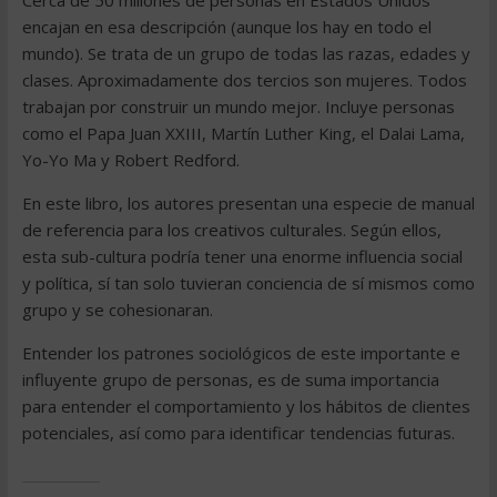
Cerca de 50 millones de personas en Estados Unidos
encajan en esa descripción (aunque los hay en todo el
mundo). Se trata de un grupo de todas las razas, edades y
clases. Aproximadamente dos tercios son mujeres. Todos
trabajan por construir un mundo mejor. Incluye personas
como el Papa Juan XXIII, Martín Luther King, el Dalai Lama,
Yo-Yo Ma y Robert Redford.
En este libro, los autores presentan una especie de manual
de referencia para los creativos culturales. Según ellos,
esta sub-cultura podría tener una enorme influencia social
y política, sí tan solo tuvieran conciencia de sí mismos como
grupo y se cohesionaran.
Entender los patrones sociológicos de este importante e
influyente grupo de personas, es de suma importancia
para entender el comportamiento y los hábitos de clientes
potenciales, así como para identificar tendencias futuras.