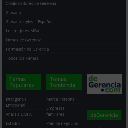
Colaboradores de Gerencia
Glosario
Glosario Inglés – Español
Los mejores MBA
Firmas de Gerencia
Formación de Gerencia
Todos los Temas
Temas
Temas
Populares
Tendencia
Inteligencia
Marca Personal
Emocional
Empresas
deGerencia
Análisis DOFA
familiares
Estados
Plan de negocios