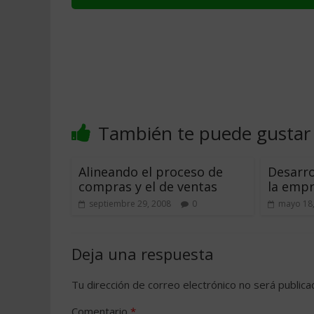
También te puede gustar
Alineando el proceso de
Desarro
compras y el de ventas
la emp
septiembre 29, 2008
0
mayo 18
Deja una respuesta
Tu dirección de correo electrónico no será publica
Comentario
*