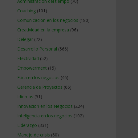
Administracion del tiempo
(70)
Coaching
(101)
Comunicacion en los negocios
(180)
Creatividad en la empresa
(96)
Delegar
(22)
Desarrollo Personal
(566)
Efectividad
(52)
Empowerment
(15)
Etica en los negocios
(46)
Gerencia de Proyectos
(66)
Idiomas
(51)
Innovacion en los Negocios
(224)
Inteligencia en los negocios
(102)
Liderazgo
(331)
Manejo de crisis
(60)