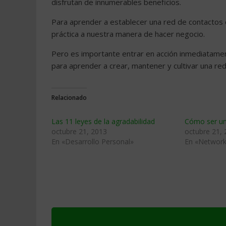
disfrutan de innumerables beneficios.
Para aprender a establecer una red de contactos
práctica a nuestra manera de hacer negocio.
Pero es importante entrar en acción inmediatame
para aprender a crear, mantener y cultivar una re
Relacionado
Las 11 leyes de la agradabilidad
Cómo ser un
octubre 21, 2013
octubre 21,
En «Desarrollo Personal»
En «Network