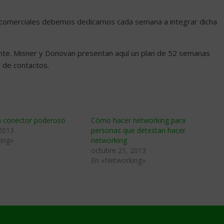
 comerciales debemos dedicarnos cada semana a integrar dicha
nte. Misner y Donovan presentan aquí un plan de 52 semanas
d de contactos.
 conector poderoso
Cómo hacer networking para
 2013
personas que detestan hacer
ing»
networking
octubre 21, 2013
En «Networking»