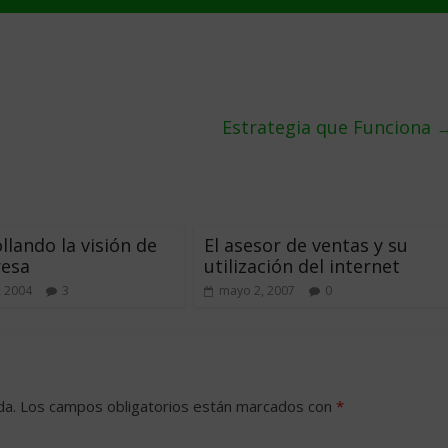
Estrategia que Funciona
llando la visión de
El asesor de ventas y su
resa
utilización del internet
, 2004
3
mayo 2, 2007
0
da.
Los campos obligatorios están marcados con
*