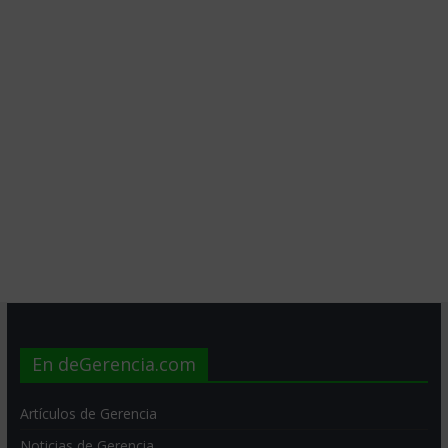
En deGerencia.com
Artículos de Gerencia
Noticias de Gerencia