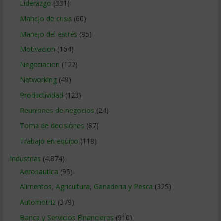
Liderazgo
(331)
Manejo de crisis
(60)
Manejo del estrés
(85)
Motivacion
(164)
Negociacion
(122)
Networking
(49)
Productividad
(123)
Reuniones de negocios
(24)
Toma de decisiones
(87)
Trabajo en equipo
(118)
Industrias
(4.874)
Aeronautica
(95)
Alimentos, Agricultura, Ganaderia y Pesca
(325)
Automotriz
(379)
Banca y Servicios Financieros
(910)