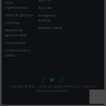
Web 2.0
Clima
organizacional
Big Data
Libros de gerencia
Inteligencia
Artificial
Cobranza
Realidad Virtual
Maestría de
gerencia MBA
Como invertir
Compensacion y
Salario
Copyright © 2001 - 2026 por
Blade Media LLC
. Todos los
derechos reservados.