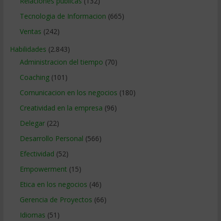
Relaciones publicas
(132)
Tecnologia de Informacion
(665)
Ventas
(242)
Habilidades
(2.843)
Administracion del tiempo
(70)
Coaching
(101)
Comunicacion en los negocios
(180)
Creatividad en la empresa
(96)
Delegar
(22)
Desarrollo Personal
(566)
Efectividad
(52)
Empowerment
(15)
Etica en los negocios
(46)
Gerencia de Proyectos
(66)
Idiomas
(51)