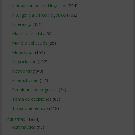
Innovacion en los Negocios
(224)
Inteligencia en los negocios
(102)
Liderazgo
(331)
Manejo de crisis
(60)
Manejo del estrés
(85)
Motivacion
(164)
Negociacion
(122)
Networking
(49)
Productividad
(123)
Reuniones de negocios
(24)
Toma de decisiones
(87)
Trabajo en equipo
(118)
Industrias
(4.874)
Aeronautica
(95)