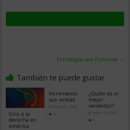
Estrategia que Funciona
→
También te puede gustar
Incremente
¿Quién es el
sus ventas
mejor
vendedor?
mayo 22, 2002
Giro a la
enero 18, 2007
2
derecha en
3
América