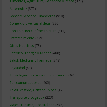
Alimentos, Agricultura, Ganaderia y Pesca
(325)
Automotriz
(379)
Banca y Servicios Financieros
(910)
Comercio y ventas al detal
(336)
Construccion e Infraestructura
(314)
Entretenimiento
(279)
Otras industrias
(73)
Petroleo, Energia y Mineria
(480)
Salud, Medicina y Farmacia
(348)
Seguridad
(43)
Tecnologia, Electronica e Informatica
(96)
Telecomunicaciones
(405)
Textil, Vestido, Calzado, Moda
(47)
Transporte y Logistica
(223)
Viajes, Turismo, Hospitalidad
(697)