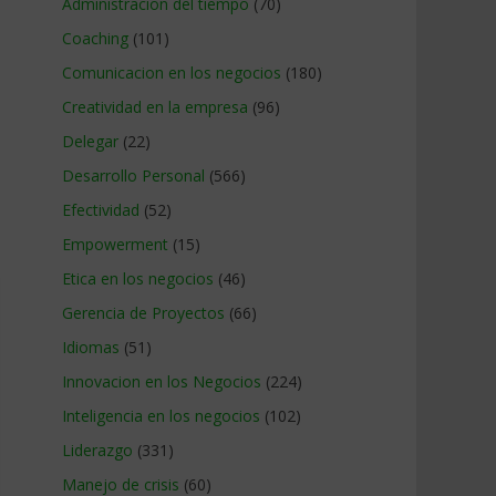
Administracion del tiempo
(70)
Coaching
(101)
Comunicacion en los negocios
(180)
Creatividad en la empresa
(96)
Delegar
(22)
Desarrollo Personal
(566)
Efectividad
(52)
Empowerment
(15)
Etica en los negocios
(46)
Gerencia de Proyectos
(66)
Idiomas
(51)
Innovacion en los Negocios
(224)
Inteligencia en los negocios
(102)
Liderazgo
(331)
Manejo de crisis
(60)