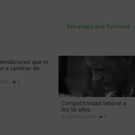
Estrategia que Funciona
mendaciones que te
n a cambiar de
 2011
0
Competitividad laboral a
los 50 años
octubre 24, 2018
0