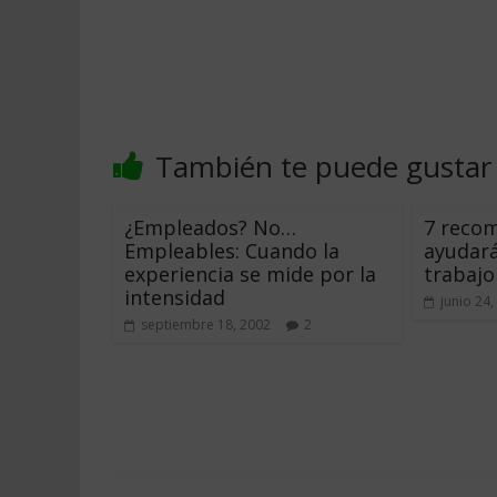
También te puede gustar
¿Empleados? No…
7 reco
Empleables: Cuando la
ayudará
experiencia se mide por la
trabajo
intensidad
junio 24,
septiembre 18, 2002
2