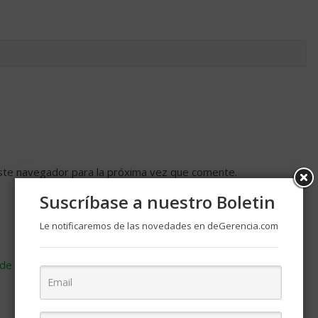
ste navegador para la próxima vez que comente.
Suscríbase a nuestro Boletin
Le notificaremos de las novedades en deGerencia.com
de cómo se procesan los datos de tus comentarios
.