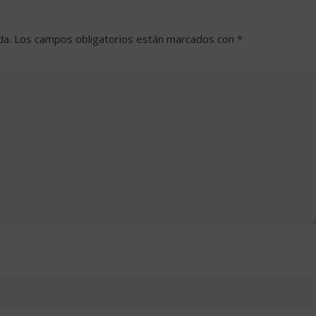
da.
Los campos obligatorios están marcados con
*