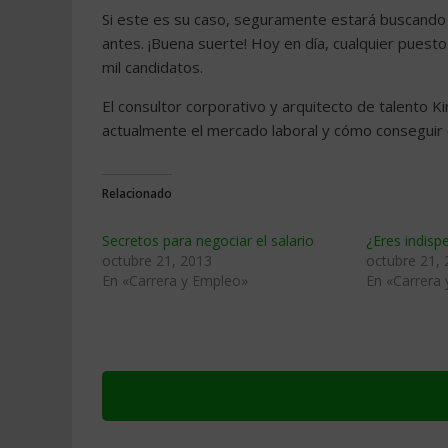
Si este es su caso, seguramente estará buscando u
antes. ¡Buena suerte! Hoy en día, cualquier puest
mil candidatos.
El consultor corporativo y arquitecto de talento 
actualmente el mercado laboral y cómo conseguir
Relacionado
Secretos para negociar el salario
¿Eres indisp
octubre 21, 2013
octubre 21,
En «Carrera y Empleo»
En «Carrera