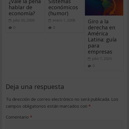
¿Vale la pena
Sistemas
hablar de
económicos
economía?
(humor)
Giro a la
julio 30, 2009
enero 1, 2008
derecha en
0
0
América
Latina: guía
para
empresas
julio 7, 2026
0
Deja una respuesta
Tu dirección de correo electrónico no será publicada.
Los
campos obligatorios están marcados con
*
Comentario
*