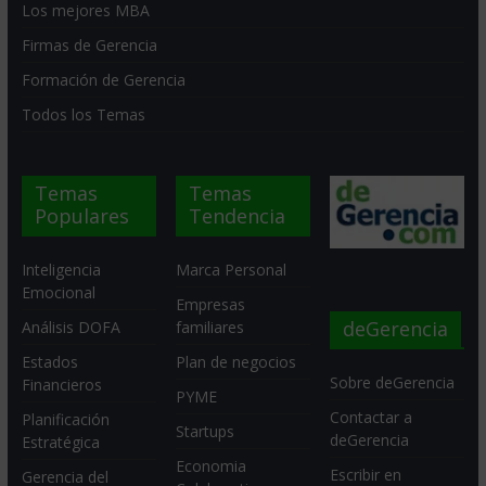
Los mejores MBA
Firmas de Gerencia
Formación de Gerencia
Todos los Temas
Temas
Temas
Populares
Tendencia
Inteligencia
Marca Personal
Emocional
Empresas
deGerencia
Análisis DOFA
familiares
Estados
Plan de negocios
Sobre deGerencia
Financieros
PYME
Contactar a
Planificación
Startups
deGerencia
Estratégica
Economia
Escribir en
Gerencia del