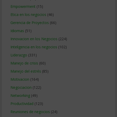
Empowerment
(15)
Etica en los negocios
(46)
Gerencia de Proyectos
(66)
Idiomas
(51)
Innovacion en los Negocios
(224)
Inteligencia en los negocios
(102)
Liderazgo
(331)
Manejo de crisis
(60)
Manejo del estrés
(85)
Motivacion
(164)
Negociacion
(122)
Networking
(49)
Productividad
(123)
Reuniones de negocios
(24)