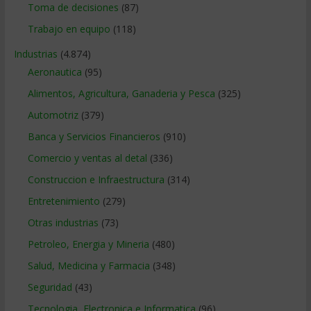
Toma de decisiones
(87)
Trabajo en equipo
(118)
Industrias
(4.874)
Aeronautica
(95)
Alimentos, Agricultura, Ganaderia y Pesca
(325)
Automotriz
(379)
Banca y Servicios Financieros
(910)
Comercio y ventas al detal
(336)
Construccion e Infraestructura
(314)
Entretenimiento
(279)
Otras industrias
(73)
Petroleo, Energia y Mineria
(480)
Salud, Medicina y Farmacia
(348)
Seguridad
(43)
Tecnologia, Electronica e Informatica
(96)