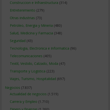
Construccion e Infraestructura
(314)
Entretenimiento
(279)
Otras industrias
(73)
Petroleo, Energia y Mineria
(480)
Salud, Medicina y Farmacia
(348)
Seguridad
(43)
Tecnologia, Electronica e Informatica
(96)
Telecomunicaciones
(405)
Textil, Vestido, Calzado, Moda
(47)
Transporte y Logistica
(223)
Viajes, Turismo, Hospitalidad
(697)
Negocios
(7.837)
Actualidad de negocios
(1.519)
Carrera y Empleo
(1.710)
Dinero y finanzas
(1.260)