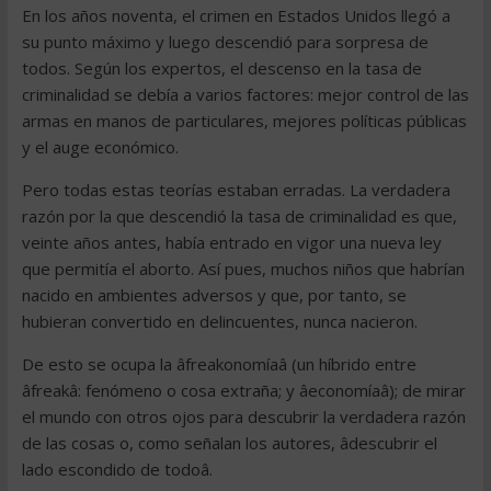
En los años noventa, el crimen en Estados Unidos llegó a
su punto máximo y luego descendió para sorpresa de
todos. Según los expertos, el descenso en la tasa de
criminalidad se debía a varios factores: mejor control de las
armas en manos de particulares, mejores políticas públicas
y el auge económico.
Pero todas estas teorías estaban erradas. La verdadera
razón por la que descendió la tasa de criminalidad es que,
veinte años antes, había entrado en vigor una nueva ley
que permitía el aborto. Así pues, muchos niños que habrían
nacido en ambientes adversos y que, por tanto, se
hubieran convertido en delincuentes, nunca nacieron.
De esto se ocupa la âfreakonomíaâ (un híbrido entre
âfreakâ: fenómeno o cosa extraña; y âeconomíaâ); de mirar
el mundo con otros ojos para descubrir la verdadera razón
de las cosas o, como señalan los autores, âdescubrir el
lado escondido de todoâ.