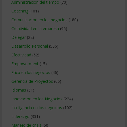
Administracion del tiempo
(70)
Coaching
(101)
Comunicacion en los negocios
(180)
Creatividad en la empresa
(96)
Delegar
(22)
Desarrollo Personal
(566)
Efectividad
(52)
Empowerment
(15)
Etica en los negocios
(46)
Gerencia de Proyectos
(66)
Idiomas
(51)
Innovacion en los Negocios
(224)
Inteligencia en los negocios
(102)
Liderazgo
(331)
Manejo de crisis
(60)