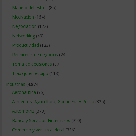
Manejo del estrés
(85)
Motivacion
(164)
Negociacion
(122)
Networking
(49)
Productividad
(123)
Reuniones de negocios
(24)
Toma de decisiones
(87)
Trabajo en equipo
(118)
Industrias
(4.874)
Aeronautica
(95)
Alimentos, Agricultura, Ganaderia y Pesca
(325)
Automotriz
(379)
Banca y Servicios Financieros
(910)
Comercio y ventas al detal
(336)