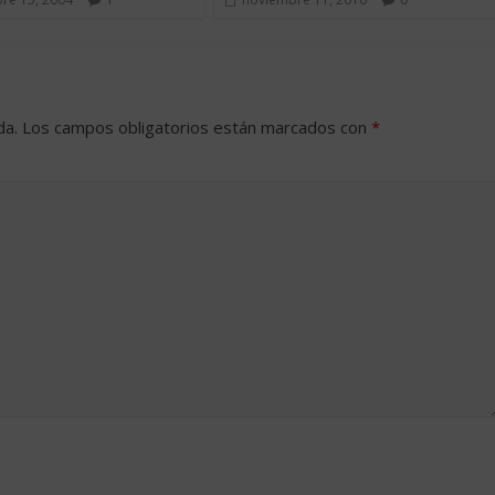
da.
Los campos obligatorios están marcados con
*