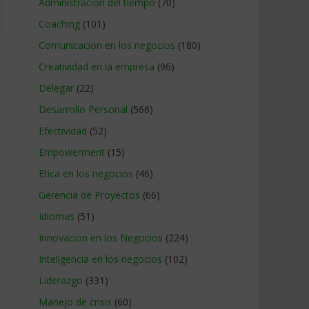
Administracion del tiempo
(70)
Coaching
(101)
Comunicacion en los negocios
(180)
Creatividad en la empresa
(96)
Delegar
(22)
Desarrollo Personal
(566)
Efectividad
(52)
Empowerment
(15)
Etica en los negocios
(46)
Gerencia de Proyectos
(66)
Idiomas
(51)
Innovacion en los Negocios
(224)
Inteligencia en los negocios
(102)
Liderazgo
(331)
Manejo de crisis
(60)