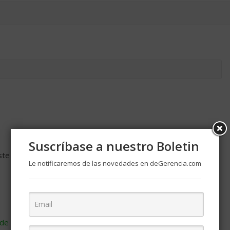
Suscríbase a nuestro Boletin
ste navegador para la próxima vez que comente.
Le notificaremos de las novedades en deGerencia.com
de cómo se procesan los datos de tus comentarios
.