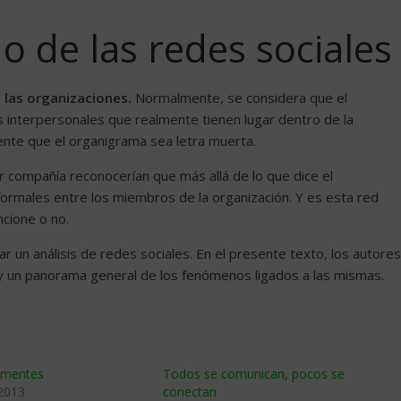
o de las redes sociales
 las organizaciones.
Normalmente, se considera que el
 interpersonales que realmente tienen lugar dentro de la
ente que el organigrama sea letra muerta.
r compañía reconocerían que más allá de lo que dice el
formales entre los miembros de la organización. Y es esta red
ncione o no.
ar un análisis de redes sociales. En el presente texto, los autores
 y un panorama general de los fenómenos ligados a las mismas.
 mentes
Todos se comunican, pocos se
 2013
conectan