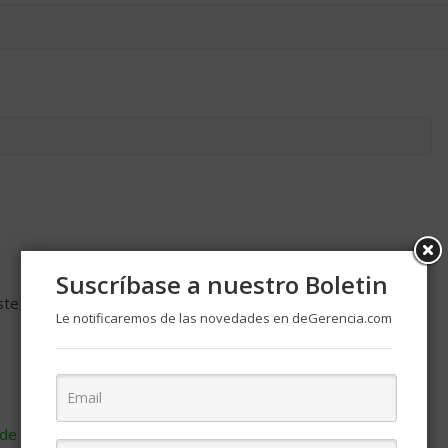
Suscríbase a nuestro Boletin
ste navegador para la próxima vez que comente.
Le notificaremos de las novedades en deGerencia.com
de cómo se procesan los datos de tus comentarios
.