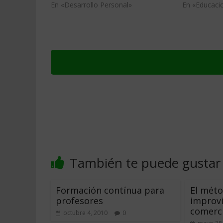
En «Desarrollo Personal»
En «Educacio
También te puede gustar
Formación contínua para
El méto
profesores
improvi
comerci
octubre 4, 2010
0