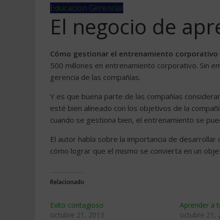
Educacion Gerencial
El negocio de ap
Cómo gestionar el entrenamiento corporativo p
500 millones en entrenamiento corporativo. Sin em
gerencia de las compañías.
Y es que buena parte de las compañías considera
esté bien alineado con los objetivos de la compañ
cuando se gestiona bien, el entrenamiento se pue
El autor habla sobre la importancia de desarrolla
cómo lograr que el mismo se convierta en un objet
Relacionado
Exito contagioso
Aprender a t
octubre 21, 2013
octubre 21,