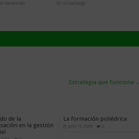
n Gerencial»
En «Coaching»
Estrategia que Funciona
do de la
La formación poliédrica
sación en la gestión
junio 15, 2009
0
al