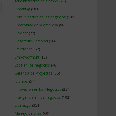
Administracion del tiempo
(70)
Coaching
(101)
Comunicacion en los negocios
(180)
Creatividad en la empresa
(96)
Delegar
(22)
Desarrollo Personal
(566)
Efectividad
(52)
Empowerment
(15)
Etica en los negocios
(46)
Gerencia de Proyectos
(66)
Idiomas
(51)
Innovacion en los Negocios
(224)
Inteligencia en los negocios
(102)
Liderazgo
(331)
Manejo de crisis
(60)