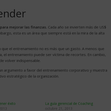
render
ara mejorar las finanzas.
Cada año se invierten más de US$
bargo, esta es un área que siempre está en la mira de la alta
n que el entrenamiento no es más que un gasto. A menos que
ía, el entrenamiento puede ser víctima de recortes. En cambio,
de volver indispensable.
r un argumento a favor del entrenamiento corporativo y muestra
ivo estratégico de la organización.
ener éxito
La guía gerencial de Coaching
 2013
octubre 21, 2013