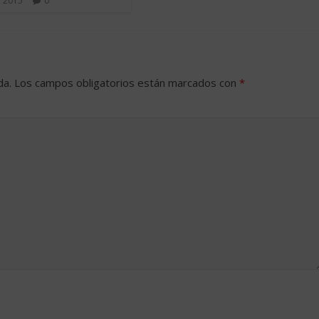
, 2015
0
da.
Los campos obligatorios están marcados con
*