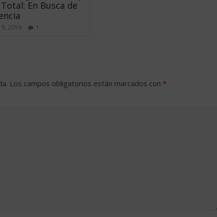
 Total: En Busca de
lencia
19, 2019
1
da.
Los campos obligatorios están marcados con
*