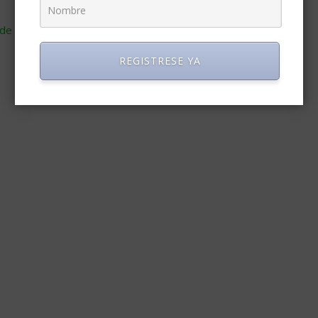
de cómo se procesan los datos de tus comentarios
.
REGISTRESE YA