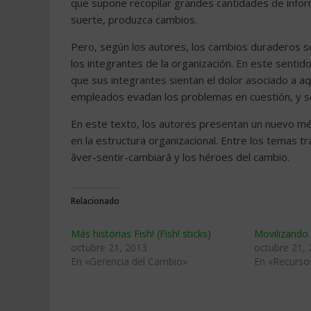
que supone recopilar grandes cantidades de inform
suerte, produzca cambios.
Pero, según los autores, los cambios duraderos s
los integrantes de la organización. En este sentido
que sus integrantes sientan el dolor asociado a a
empleados evadan los problemas en cuestión, y se
En este texto, los autores presentan un nuevo méto
en la estructura organizacional. Entre los temas 
âver-sentir-cambiarâ y los héroes del cambio.
Relacionado
Más historias Fish! (Fish! sticks)
Movilizando
octubre 21, 2013
octubre 21,
En «Gerencia del Cambio»
En «Recurs