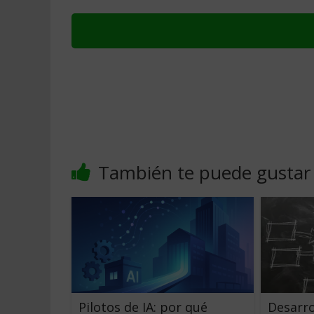
También te puede gustar
Pilotos de IA: por qué
Desarro