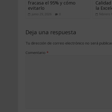
fracasa el 95% y cómo
Calidad
evitarlo
la Exce
junio 29, 2026
0
febrero 
Deja una respuesta
Tu dirección de correo electrónico no será publica
Comentario
*