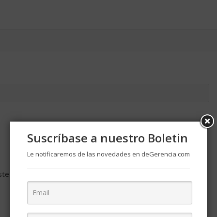
Suscríbase a nuestro Boletin
Le notificaremos de las novedades en deGerencia.com
ste navegador para la próxima vez que comente.