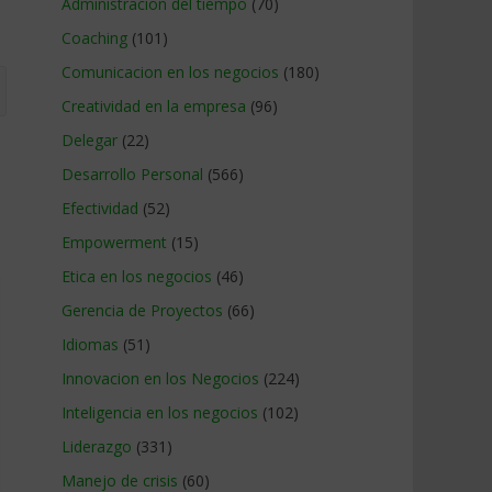
Administracion del tiempo
(70)
Coaching
(101)
Comunicacion en los negocios
(180)
Creatividad en la empresa
(96)
Delegar
(22)
Desarrollo Personal
(566)
Efectividad
(52)
Empowerment
(15)
Etica en los negocios
(46)
Gerencia de Proyectos
(66)
Idiomas
(51)
Innovacion en los Negocios
(224)
Inteligencia en los negocios
(102)
Liderazgo
(331)
Manejo de crisis
(60)