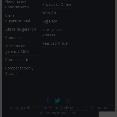
Gerencia del
Privacidad Online
Conocimiento
Web 2.0
Clima
organizacional
Big Data
Libros de gerencia
Inteligencia
Artificial
Cobranza
Realidad Virtual
Maestría de
gerencia MBA
Como invertir
Compensacion y
Salario
Copyright © 2001 - 2026 por
Blade Media LLC
. Todos los
derechos reservados.