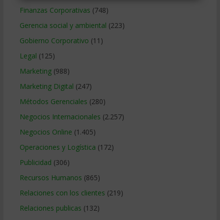
Finanzas Corporativas
(748)
Gerencia social y ambiental
(223)
Gobierno Corporativo
(11)
Legal
(125)
Marketing
(988)
Marketing Digital
(247)
Métodos Gerenciales
(280)
Negocios Internacionales
(2.257)
Negocios Online
(1.405)
Operaciones y Logística
(172)
Publicidad
(306)
Recursos Humanos
(865)
Relaciones con los clientes
(219)
Relaciones publicas
(132)