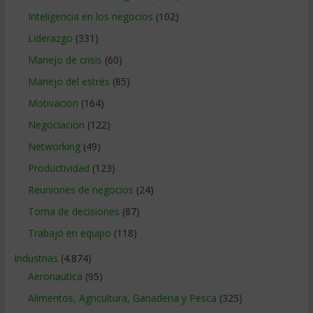
Inteligencia en los negocios
(102)
Liderazgo
(331)
Manejo de crisis
(60)
Manejo del estrés
(85)
Motivacion
(164)
Negociacion
(122)
Networking
(49)
Productividad
(123)
Reuniones de negocios
(24)
Toma de decisiones
(87)
Trabajo en equipo
(118)
Industrias
(4.874)
Aeronautica
(95)
Alimentos, Agricultura, Ganaderia y Pesca
(325)