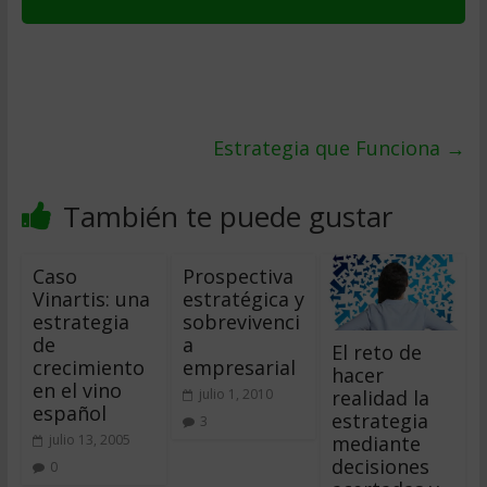
Estrategia que Funciona
→
También te puede gustar
Caso
Prospectiva
Vinartis: una
estratégica y
estrategia
sobrevivenci
de
a
El reto de
crecimiento
empresarial
hacer
en el vino
realidad la
julio 1, 2010
español
estrategia
3
mediante
julio 13, 2005
decisiones
0