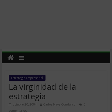
Estrategia Empresarial
La virginidad de la
estrategia
octubre 20, 2004
Carlos Nava Condarco
5
comentarios