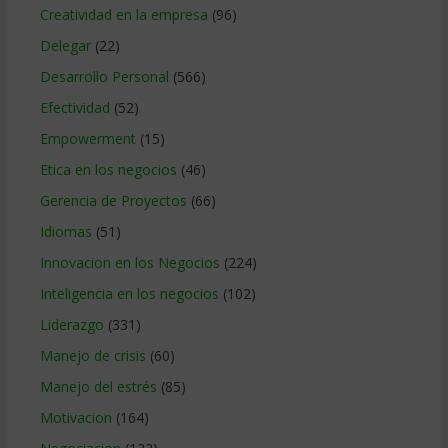
Creatividad en la empresa
(96)
Delegar
(22)
Desarrollo Personal
(566)
Efectividad
(52)
Empowerment
(15)
Etica en los negocios
(46)
Gerencia de Proyectos
(66)
Idiomas
(51)
Innovacion en los Negocios
(224)
Inteligencia en los negocios
(102)
Liderazgo
(331)
Manejo de crisis
(60)
Manejo del estrés
(85)
Motivacion
(164)