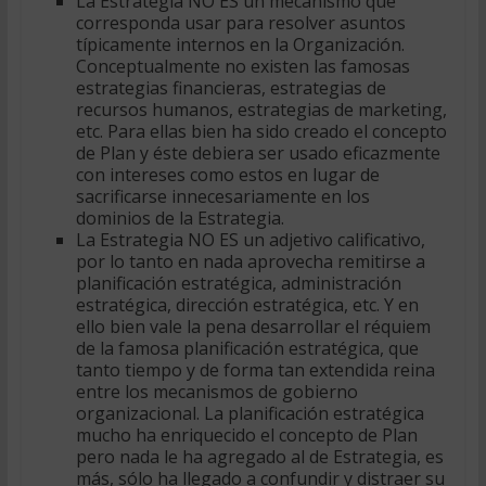
La Estrategia NO ES un mecanismo que
corresponda usar para resolver asuntos
típicamente internos en la Organización.
Conceptualmente no existen las famosas
estrategias financieras, estrategias de
recursos humanos, estrategias de marketing,
etc. Para ellas bien ha sido creado el concepto
de Plan y éste debiera ser usado eficazmente
con intereses como estos en lugar de
sacrificarse innecesariamente en los
dominios de la Estrategia.
La Estrategia NO ES un adjetivo calificativo,
por lo tanto en nada aprovecha remitirse a
planificación estratégica, administración
estratégica, dirección estratégica, etc. Y en
ello bien vale la pena desarrollar el réquiem
de la famosa planificación estratégica, que
tanto tiempo y de forma tan extendida reina
entre los mecanismos de gobierno
organizacional. La planificación estratégica
mucho ha enriquecido el concepto de Plan
pero nada le ha agregado al de Estrategia, es
más, sólo ha llegado a confundir y distraer su