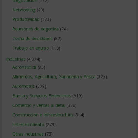
Negociacion
(122)
Networking
(49)
Productividad
(123)
Reuniones de negocios
(24)
Toma de decisiones
(87)
Trabajo en equipo
(118)
Industrias
(4.874)
Aeronautica
(95)
Alimentos, Agricultura, Ganaderia y Pesca
(325)
Automotriz
(379)
Banca y Servicios Financieros
(910)
Comercio y ventas al detal
(336)
Construccion e Infraestructura
(314)
Entretenimiento
(279)
Otras industrias
(73)