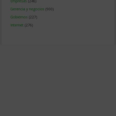
Empresas
(246)
Gerencia y negocios
(900)
Gobiernos
(227)
Internet
(276)