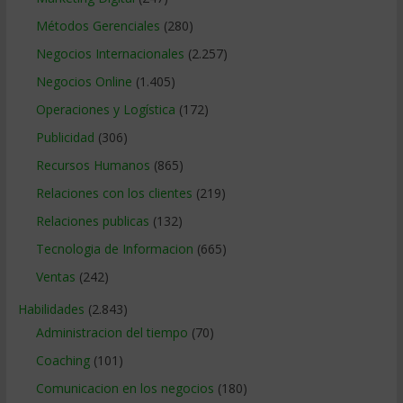
Métodos Gerenciales
(280)
Negocios Internacionales
(2.257)
Negocios Online
(1.405)
Operaciones y Logística
(172)
Publicidad
(306)
Recursos Humanos
(865)
Relaciones con los clientes
(219)
Relaciones publicas
(132)
Tecnologia de Informacion
(665)
Ventas
(242)
Habilidades
(2.843)
Administracion del tiempo
(70)
Coaching
(101)
Comunicacion en los negocios
(180)