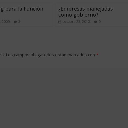
g para la Función
¿Empresas manejadas
como gobierno?
, 2009
3
octubre 23, 2012
0
da.
Los campos obligatorios están marcados con
*