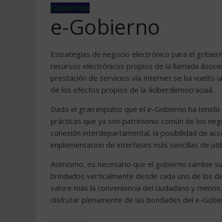
Gobiernos
e-Gobierno
Estrategias de negocio electrónico para el gobiern
recursos electrónicos propios de la llamada âsocie
prestación de servicios vía Internet se ha vuelto 
de los efectos propios de la âciberdemocraciaâ.
Dado el gran impulso que el e-Gobierno ha tenido
prácticas que ya son patrimonio común de los negoc
conexión interdepartamental, la posibilidad de acce
implementación de interfases más sencillas de utili
Asimismo, es necesario que el gobierno cambie su 
brindados verticalmente desde cada uno de los de
valore más la conveniencia del ciudadano y menos l
disfrutar plenamente de las bondades del e-Gobie