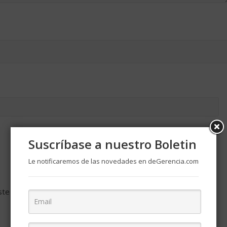
Suscríbase a nuestro Boletin
Le notificaremos de las novedades en deGerencia.com
ste navegador para la próxima vez que comente.