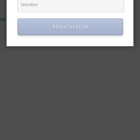
de cómo se procesan los datos de tus comentarios
.
REGISTRESE YA