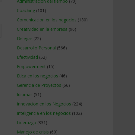
Administracion del tiempo
(70)
Coaching
(101)
Comunicacion en los negocios
(180)
Creatividad en la empresa
(96)
Delegar
(22)
Desarrollo Personal
(566)
Efectividad
(52)
Empowerment
(15)
Etica en los negocios
(46)
Gerencia de Proyectos
(66)
Idiomas
(51)
Innovacion en los Negocios
(224)
Inteligencia en los negocios
(102)
Liderazgo
(331)
Manejo de crisis
(60)