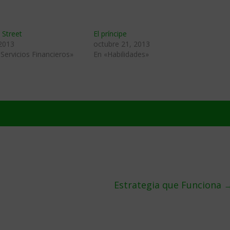
l Street
El príncipe
 2013
octubre 21, 2013
Servicios Financieros»
En «Habilidades»
Estrategia que Funciona