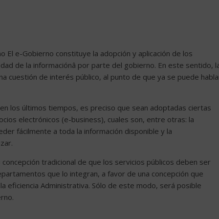
o El e-Gobierno constituye la adopción y aplicación de los
dad de la informaciónâ por parte del gobierno. En este sentido, l
una cuestión de interés público, al punto de que ya se puede habla
 en los últimos tiempos, es preciso que sean adoptadas ciertas
ios electrónicos (e-business), cuales son, entre otras: la
der fácilmente a toda la información disponible y la
zar.
concepción tradicional de que los servicios públicos deben ser
partamentos que lo integran, a favor de una concepción que
a eficiencia Administrativa. Sólo de este modo, será posible
rno.