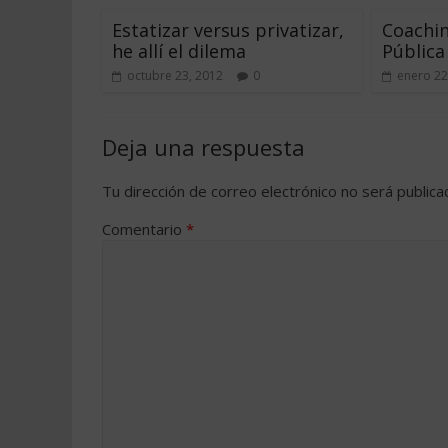
Estatizar versus privatizar,
Coachin
he allí el dilema
Pública
octubre 23, 2012
0
enero 22
Deja una respuesta
Tu dirección de correo electrónico no será publica
Comentario
*