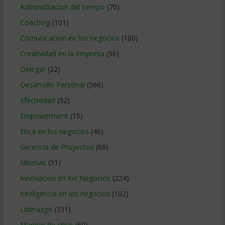
Administracion del tiempo
(70)
Coaching
(101)
Comunicacion en los negocios
(180)
Creatividad en la empresa
(96)
Delegar
(22)
Desarrollo Personal
(566)
Efectividad
(52)
Empowerment
(15)
Etica en los negocios
(46)
Gerencia de Proyectos
(66)
Idiomas
(51)
Innovacion en los Negocios
(224)
Inteligencia en los negocios
(102)
Liderazgo
(331)
Manejo de crisis
(60)