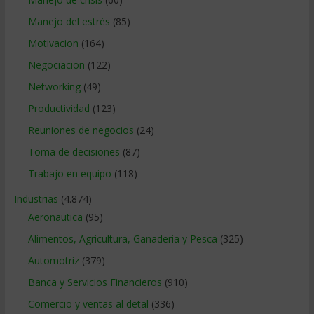
Manejo del estrés
(85)
Motivacion
(164)
Negociacion
(122)
Networking
(49)
Productividad
(123)
Reuniones de negocios
(24)
Toma de decisiones
(87)
Trabajo en equipo
(118)
Industrias
(4.874)
Aeronautica
(95)
Alimentos, Agricultura, Ganaderia y Pesca
(325)
Automotriz
(379)
Banca y Servicios Financieros
(910)
Comercio y ventas al detal
(336)