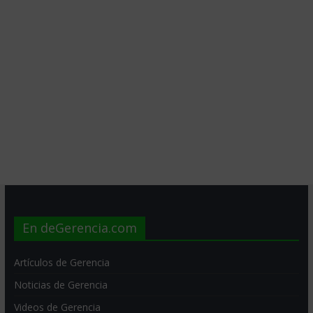
En deGerencia.com
Artículos de Gerencia
Noticias de Gerencia
Videos de Gerencia