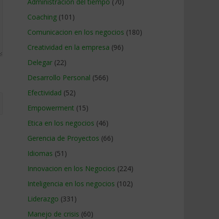
Administracion del tiempo
(70)
Coaching
(101)
Comunicacion en los negocios
(180)
Creatividad en la empresa
(96)
Delegar
(22)
Desarrollo Personal
(566)
Efectividad
(52)
Empowerment
(15)
Etica en los negocios
(46)
Gerencia de Proyectos
(66)
Idiomas
(51)
Innovacion en los Negocios
(224)
Inteligencia en los negocios
(102)
Liderazgo
(331)
Manejo de crisis
(60)