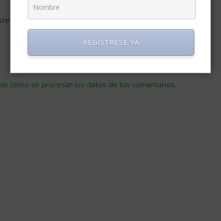
ste navegador para la próxima vez que comente.
REGISTRESE YA
de cómo se procesan los datos de tus comentarios
.