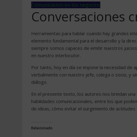
Comunicacion en los negocios
Conversaciones c
Herramientas para hablar cuando hay grandes int
elemento fundamental para el desarrollo y la dire
siempre somos capaces de emitir nuestros juicio
en nuestro interlocutor.
Por tanto, hoy en día se impone la necesidad de 
verbalmente con nuestro jefe, colega o socio, y sin
diálogo.
En el presente texto, los autores nos brindan una
habilidades comunicacionales, entre los que pode
de ideas, cómo evitar el surgimiento de actitudes 
Relacionado