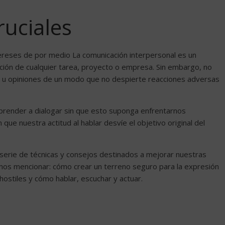
ruciales
ereses de por medio La comunicación interpersonal es un
cción de cualquier tarea, proyecto o empresa. Sin embargo, no
s u opiniones de un modo que no despierte reacciones adversas
aprender a dialogar sin que esto suponga enfrentarnos
 que nuestra actitud al hablar desvíe el objetivo original del
 serie de técnicas y consejos destinados a mejorar nuestras
mos mencionar: cómo crear un terreno seguro para la expresión
hostiles y cómo hablar, escuchar y actuar.