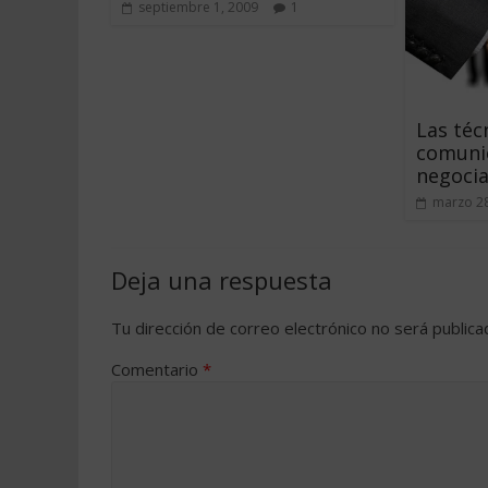
septiembre 1, 2009
1
Las téc
comunic
negocia
marzo 28
Deja una respuesta
Tu dirección de correo electrónico no será publica
Comentario
*