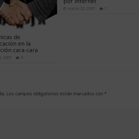
por Internet
marzo 20, 2007
1
nicas de
ación en la
ción cara-cara
, 2007
9
da.
Los campos obligatorios están marcados con
*