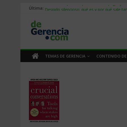
Última:
Stablecoins para empresas: cómo pagar y c
Despido silencioso: qué es y por qué sale ta
IA en selección de personal: cómo auditarla
Trabajo forzoso en la cadena de suministro:
Mercado hispano de EE. UU.: cómo segmenta
TEMAS DE GERENCIA
CONTENIDO DE