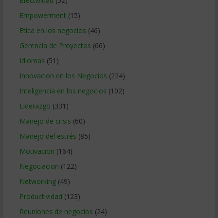
Efectividad
(52)
Empowerment
(15)
Etica en los negocios
(46)
Gerencia de Proyectos
(66)
Idiomas
(51)
Innovacion en los Negocios
(224)
Inteligencia en los negocios
(102)
Liderazgo
(331)
Manejo de crisis
(60)
Manejo del estrés
(85)
Motivacion
(164)
Negociacion
(122)
Networking
(49)
Productividad
(123)
Reuniones de negocios
(24)