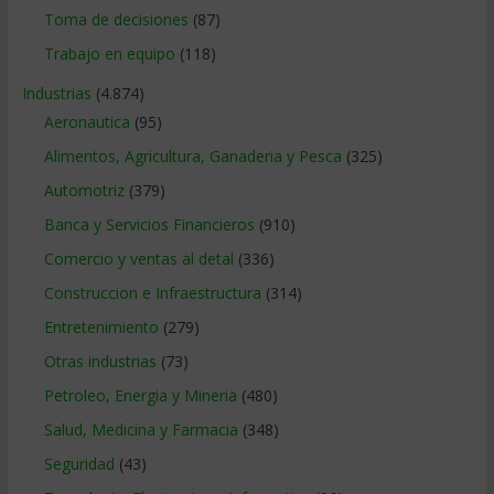
Toma de decisiones
(87)
Trabajo en equipo
(118)
Industrias
(4.874)
Aeronautica
(95)
Alimentos, Agricultura, Ganaderia y Pesca
(325)
Automotriz
(379)
Banca y Servicios Financieros
(910)
Comercio y ventas al detal
(336)
Construccion e Infraestructura
(314)
Entretenimiento
(279)
Otras industrias
(73)
Petroleo, Energia y Mineria
(480)
Salud, Medicina y Farmacia
(348)
Seguridad
(43)