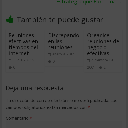
Estrategia que Funciona
→
También te puede gustar
Reuniones
Discrepando
Organice
efectivas en
en las
reuniones de
tiempos del
reuniones
negocio
internet
efectivas
enero 8, 2014
julio 16, 2015
diciembre 14,
0
0
2001
2
Deja una respuesta
Tu dirección de correo electrónico no será publicada.
Los
campos obligatorios están marcados con
*
Comentario
*