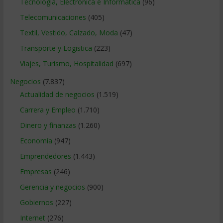
Tecnologia, Electronica e Informatica
(96)
Telecomunicaciones
(405)
Textil, Vestido, Calzado, Moda
(47)
Transporte y Logistica
(223)
Viajes, Turismo, Hospitalidad
(697)
Negocios
(7.837)
Actualidad de negocios
(1.519)
Carrera y Empleo
(1.710)
Dinero y finanzas
(1.260)
Economía
(947)
Emprendedores
(1.443)
Empresas
(246)
Gerencia y negocios
(900)
Gobiernos
(227)
Internet
(276)