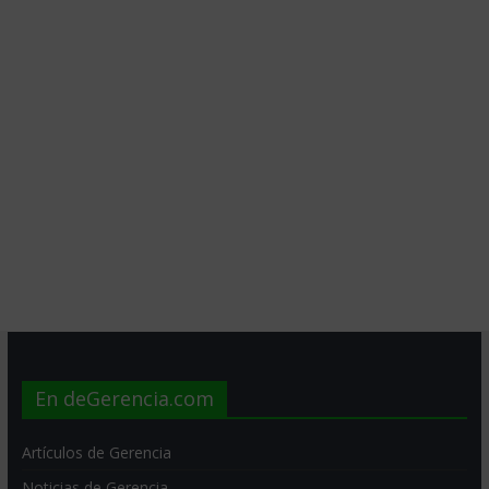
En deGerencia.com
Artículos de Gerencia
Noticias de Gerencia