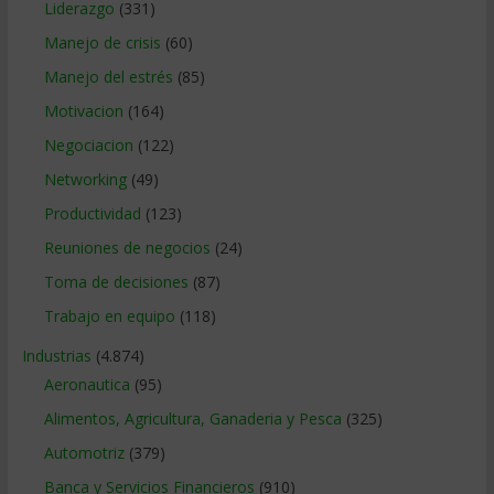
Liderazgo
(331)
Manejo de crisis
(60)
Manejo del estrés
(85)
Motivacion
(164)
Negociacion
(122)
Networking
(49)
Productividad
(123)
Reuniones de negocios
(24)
Toma de decisiones
(87)
Trabajo en equipo
(118)
Industrias
(4.874)
Aeronautica
(95)
Alimentos, Agricultura, Ganaderia y Pesca
(325)
Automotriz
(379)
Banca y Servicios Financieros
(910)