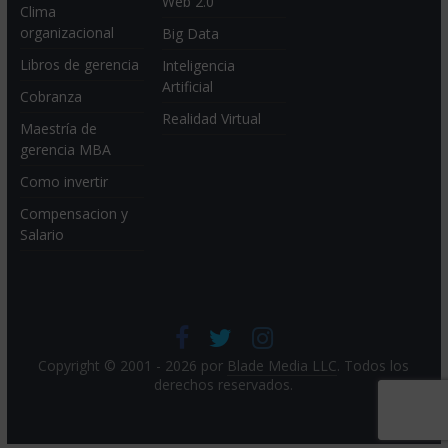
Web 2.0
Clima
organizacional
Big Data
Libros de gerencia
Inteligencia
Artificial
Cobranza
Realidad Virtual
Maestría de
gerencia MBA
Como invertir
Compensacion y
Salario
Copyright © 2001 - 2026 por
Blade Media LLC
. Todos los
derechos reservados.