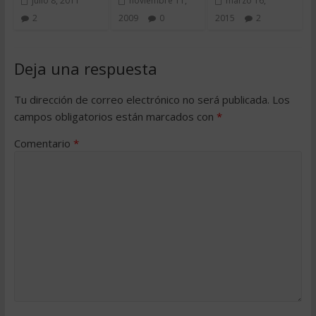
julio 8, 2011
noviembre 11,
marzo 16,
2
2009
0
2015
2
Deja una respuesta
Tu dirección de correo electrónico no será publicada.
Los
campos obligatorios están marcados con
*
Comentario
*