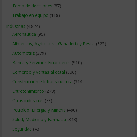
Toma de decisiones
(87)
Trabajo en equipo
(118)
Industrias
(4.874)
Aeronautica
(95)
Alimentos, Agricultura, Ganaderia y Pesca
(325)
Automotriz
(379)
Banca y Servicios Financieros
(910)
Comercio y ventas al detal
(336)
Construccion e Infraestructura
(314)
Entretenimiento
(279)
Otras industrias
(73)
Petroleo, Energia y Mineria
(480)
Salud, Medicina y Farmacia
(348)
Seguridad
(43)