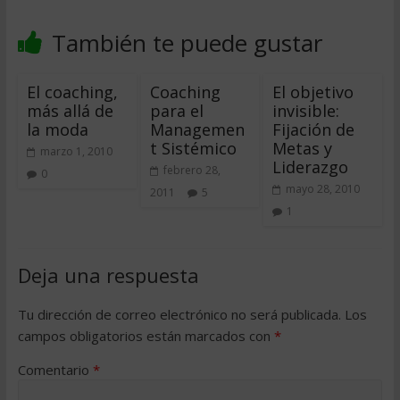
También te puede gustar
El coaching,
Coaching
El objetivo
más allá de
para el
invisible:
la moda
Managemen
Fijación de
t Sistémico
Metas y
marzo 1, 2010
Liderazgo
febrero 28,
0
mayo 28, 2010
2011
5
1
Deja una respuesta
Tu dirección de correo electrónico no será publicada.
Los
campos obligatorios están marcados con
*
Comentario
*