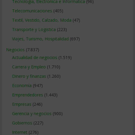
Tecnologia, Electronica e Informatica
(96)
Telecomunicaciones
(405)
Textil, Vestido, Calzado, Moda
(47)
Transporte y Logistica
(223)
Viajes, Turismo, Hospitalidad
(697)
Negocios
(7.837)
Actualidad de negocios
(1.519)
Carrera y Empleo
(1.710)
Dinero y finanzas
(1.260)
Economía
(947)
Emprendedores
(1.443)
Empresas
(246)
Gerencia y negocios
(900)
Gobiernos
(227)
Internet
(276)