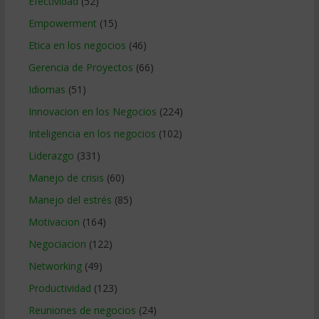
Efectividad
(52)
Empowerment
(15)
Etica en los negocios
(46)
Gerencia de Proyectos
(66)
Idiomas
(51)
Innovacion en los Negocios
(224)
Inteligencia en los negocios
(102)
Liderazgo
(331)
Manejo de crisis
(60)
Manejo del estrés
(85)
Motivacion
(164)
Negociacion
(122)
Networking
(49)
Productividad
(123)
Reuniones de negocios
(24)