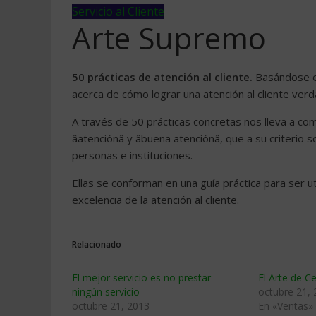
Servicio al Cliente
Arte Supremo
50 prácticas de atención al cliente.
Basándose en 
acerca de cómo lograr una atención al cliente ver
A través de 50 prácticas concretas nos lleva a compre
âatenciónâ y âbuena atenciónâ, que a su crit
personas e instituciones.
Ellas se conforman en una guía práctica para ser ut
excelencia de la atención al cliente.
Relacionado
El mejor servicio es no prestar
El Arte de C
ningún servicio
octubre 21,
octubre 21, 2013
En «Ventas»