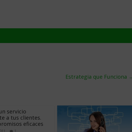
Estrategia que Funciona
un servicio
e a tus clientes.
romisos eficaces
2011
1