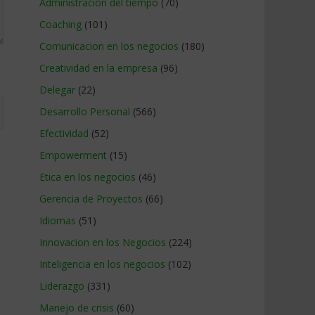
Administracion del tiempo
(70)
Coaching
(101)
Comunicacion en los negocios
(180)
Creatividad en la empresa
(96)
Delegar
(22)
Desarrollo Personal
(566)
Efectividad
(52)
Empowerment
(15)
Etica en los negocios
(46)
Gerencia de Proyectos
(66)
Idiomas
(51)
Innovacion en los Negocios
(224)
Inteligencia en los negocios
(102)
Liderazgo
(331)
Manejo de crisis
(60)