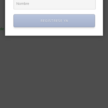
REGISTRESE YA
de cómo se procesan los datos de tus comentarios
.