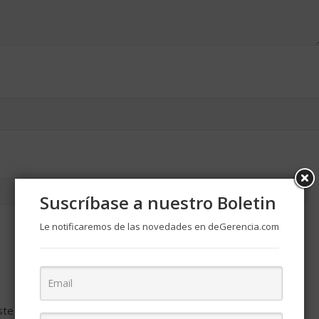
Suscríbase a nuestro Boletin
Le notificaremos de las novedades en deGerencia.com
ste navegador para la próxima vez que comente.