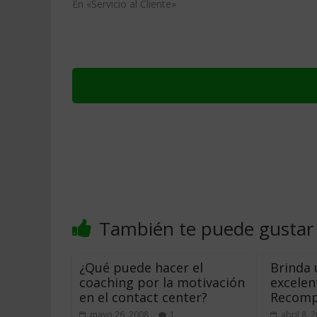
En «Servicio al Cliente»
También te puede gustar
¿Qué puede hacer el
Brinda 
coaching por la motivación
excelent
en el contact center?
Recomp
mayo 26, 2008
1
abril 8, 