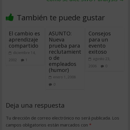
También te puede gustar
El cambio es
ASUNTO:
Consejos
aprendizaje
Nueva
para un
compartido
prueba para
evento
reclutamient
exitoso
diciembre 14,
o de
agosto 23,
2002
1
empleados
2006
0
(humor)
enero 1, 2008
0
Deja una respuesta
Tu dirección de correo electrónico no será publicada.
Los
campos obligatorios están marcados con
*