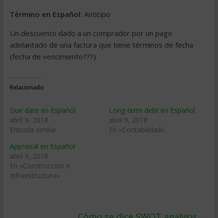
Término en Español:
Anticipo
Un descuento dado a un comprador por un pago
adelantado de una factura que tiene términos de fecha
(fecha de vencimiento???)
Relacionado
Due date en Español
Long-term debt en Español
abril 9, 2018
abril 9, 2018
Entrada similar
En «Contabilidad»
Appraisal en Español
abril 9, 2018
En «Construccion e
Infraestructura»
Cómo se dice SWOT analysis
→