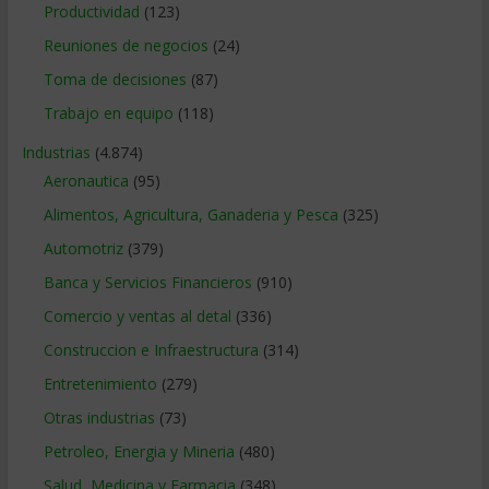
Productividad
(123)
Reuniones de negocios
(24)
Toma de decisiones
(87)
Trabajo en equipo
(118)
Industrias
(4.874)
Aeronautica
(95)
Alimentos, Agricultura, Ganaderia y Pesca
(325)
Automotriz
(379)
Banca y Servicios Financieros
(910)
Comercio y ventas al detal
(336)
Construccion e Infraestructura
(314)
Entretenimiento
(279)
Otras industrias
(73)
Petroleo, Energia y Mineria
(480)
Salud, Medicina y Farmacia
(348)