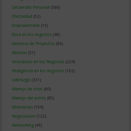
Desarrollo Personal
(566)
Efectividad
(52)
Empowerment
(15)
Etica en los negocios
(46)
Gerencia de Proyectos
(66)
Idiomas
(51)
Innovacion en los Negocios
(224)
Inteligencia en los negocios
(102)
Liderazgo
(331)
Manejo de crisis
(60)
Manejo del estrés
(85)
Motivacion
(164)
Negociacion
(122)
Networking
(49)