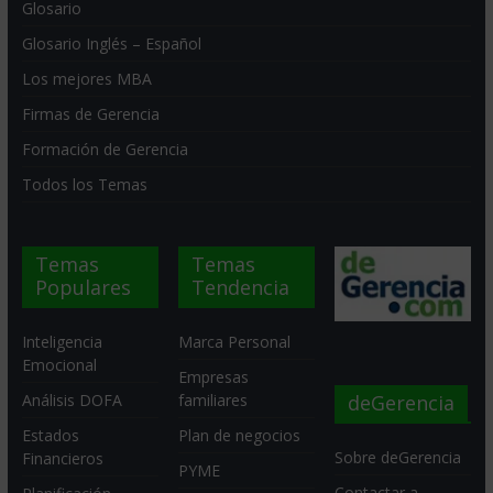
Glosario
Glosario Inglés – Español
Los mejores MBA
Firmas de Gerencia
Formación de Gerencia
Todos los Temas
Temas
Temas
Populares
Tendencia
Inteligencia
Marca Personal
Emocional
Empresas
deGerencia
Análisis DOFA
familiares
Estados
Plan de negocios
Sobre deGerencia
Financieros
PYME
Contactar a