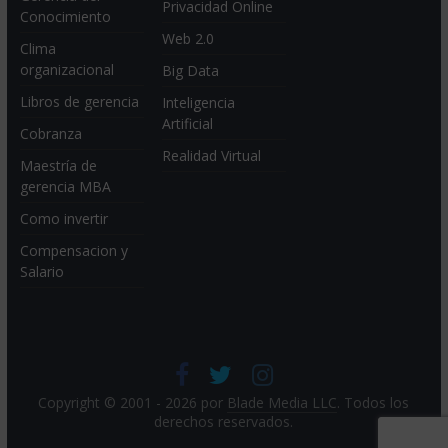
Privacidad Online
Conocimiento
Web 2.0
Clima
organizacional
Big Data
Libros de gerencia
Inteligencia
Artificial
Cobranza
Realidad Virtual
Maestría de
gerencia MBA
Como invertir
Compensacion y
Salario
Copyright © 2001 - 2026 por
Blade Media LLC
. Todos los
derechos reservados.