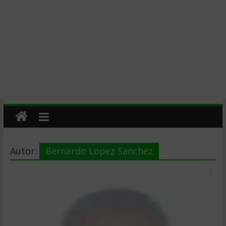
Autor:
Bernardo Lopez Sanchez