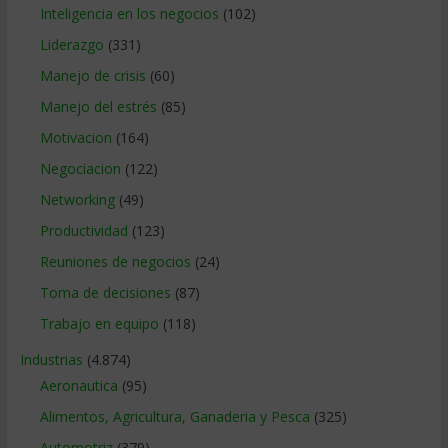
Inteligencia en los negocios
(102)
Liderazgo
(331)
Manejo de crisis
(60)
Manejo del estrés
(85)
Motivacion
(164)
Negociacion
(122)
Networking
(49)
Productividad
(123)
Reuniones de negocios
(24)
Toma de decisiones
(87)
Trabajo en equipo
(118)
Industrias
(4.874)
Aeronautica
(95)
Alimentos, Agricultura, Ganaderia y Pesca
(325)
Automotriz
(379)