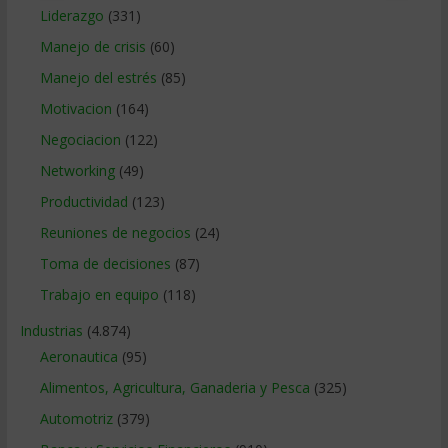
Liderazgo
(331)
Manejo de crisis
(60)
Manejo del estrés
(85)
Motivacion
(164)
Negociacion
(122)
Networking
(49)
Productividad
(123)
Reuniones de negocios
(24)
Toma de decisiones
(87)
Trabajo en equipo
(118)
Industrias
(4.874)
Aeronautica
(95)
Alimentos, Agricultura, Ganaderia y Pesca
(325)
Automotriz
(379)