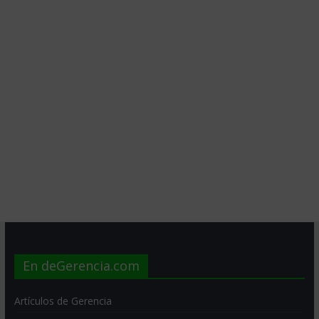
En deGerencia.com
Artículos de Gerencia