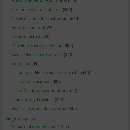
Banca y Servicios Financieros
(910)
Comercio y ventas al detal
(336)
Construccion e Infraestructura
(314)
Entretenimiento
(279)
Otras industrias
(73)
Petroleo, Energia y Mineria
(480)
Salud, Medicina y Farmacia
(348)
Seguridad
(43)
Tecnologia, Electronica e Informatica
(96)
Telecomunicaciones
(405)
Textil, Vestido, Calzado, Moda
(47)
Transporte y Logistica
(223)
Viajes, Turismo, Hospitalidad
(697)
Negocios
(7.837)
Actualidad de negocios
(1.519)