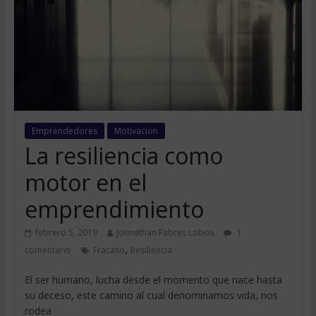
Emprendedores
Motivacion
La resiliencia como
motor en el
emprendimiento
febrero 5, 2019
Jonnathan Fabres Lobos
1
,
comentario
Fracaso
Resiliencia
El ser humano, lucha desde el momento que nace hasta
su deceso, este camino al cual denominamos vida, nos
rodea