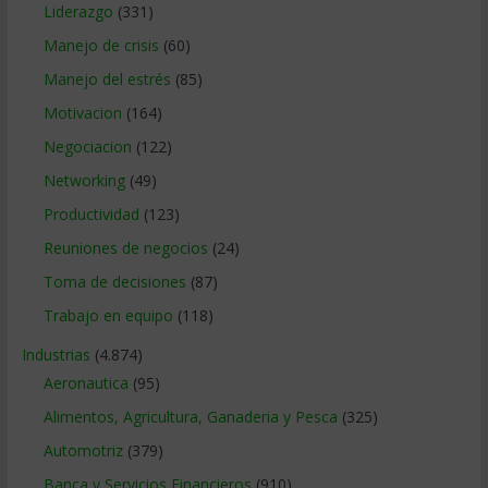
Liderazgo
(331)
Manejo de crisis
(60)
Manejo del estrés
(85)
Motivacion
(164)
Negociacion
(122)
Networking
(49)
Productividad
(123)
Reuniones de negocios
(24)
Toma de decisiones
(87)
Trabajo en equipo
(118)
Industrias
(4.874)
Aeronautica
(95)
Alimentos, Agricultura, Ganaderia y Pesca
(325)
Automotriz
(379)
Banca y Servicios Financieros
(910)