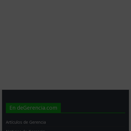
En deGerencia.com
Artículos de Gerencia