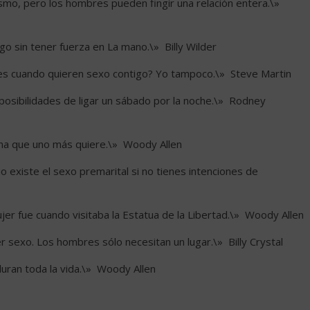
smo, pero los hombres pueden fingir una relación entera.\» 
 sin tener fuerza en La mano.\»  Billy Wilder
es cuando quieren sexo contigo? Yo tampoco.\»  Steve Martin
osibilidades de ligar un sábado por la noche.\»  Rodney
na que uno más quiere.\»  Woody Allen
 existe el sexo premarital si no tienes intenciones de
er fue cuando visitaba la Estatua de la Libertad.\»  Woody Allen
 sexo. Los hombres sólo necesitan un lugar.\»  Billy Crystal
ran toda la vida.\»  Woody Allen