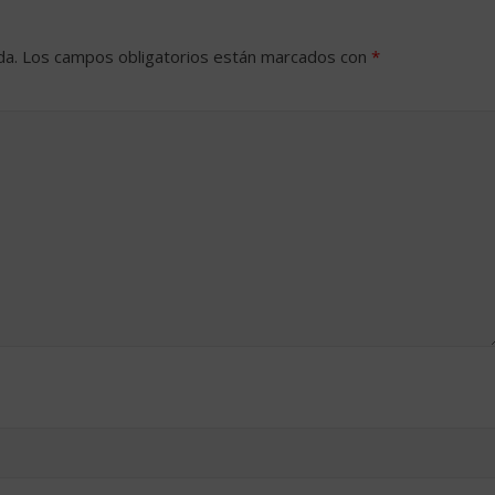
da.
Los campos obligatorios están marcados con
*