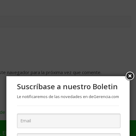
ste navegador para la próxima vez que comente.
Suscríbase a nuestro Boletin
Le notificaremos de las novedades en deGerencia.com
de cómo se procesan los datos de tus comentarios
.
. El autor(a) es responsable por el contenido y las