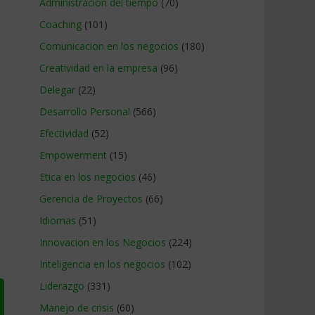
Administracion del tiempo
(70)
Coaching
(101)
Comunicacion en los negocios
(180)
Creatividad en la empresa
(96)
Delegar
(22)
Desarrollo Personal
(566)
Efectividad
(52)
Empowerment
(15)
Etica en los negocios
(46)
Gerencia de Proyectos
(66)
Idiomas
(51)
Innovacion en los Negocios
(224)
Inteligencia en los negocios
(102)
Liderazgo
(331)
Manejo de crisis
(60)