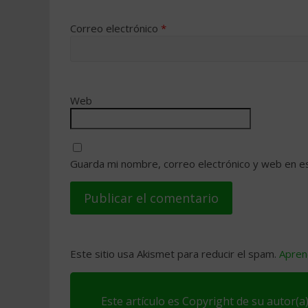
Correo electrónico
*
Web
Guarda mi nombre, correo electrónico y web en e
Este sitio usa Akismet para reducir el spam.
Apren
Este artículo es Copyright de su autor(a)