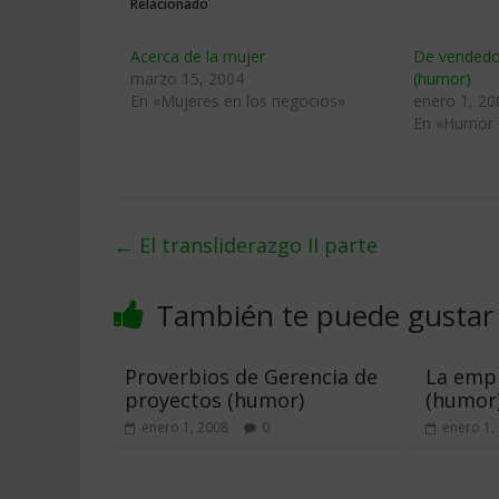
Relacionado
Acerca de la mujer
De vendedo
marzo 15, 2004
(humor)
En «Mujeres en los negocios»
enero 1, 20
En «Humor 
←
El transliderazgo II parte
También te puede gustar
Proverbios de Gerencia de
La empr
proyectos (humor)
(humor
enero 1, 2008
0
enero 1,