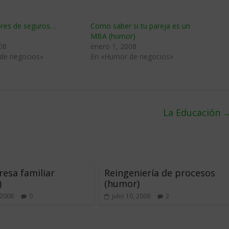
res de seguros…
Como saber si tu pareja es un
MBA (humor)
08
enero 1, 2008
de negocios»
En «Humor de negocios»
La Educación
esa familiar
Reingeniería de procesos
)
(humor)
 2008
0
julio 10, 2009
2