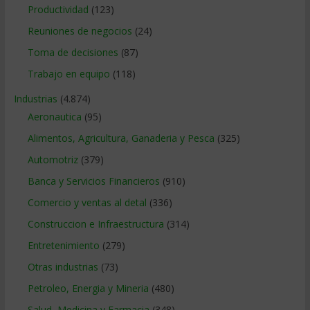
Productividad
(123)
Reuniones de negocios
(24)
Toma de decisiones
(87)
Trabajo en equipo
(118)
Industrias
(4.874)
Aeronautica
(95)
Alimentos, Agricultura, Ganaderia y Pesca
(325)
Automotriz
(379)
Banca y Servicios Financieros
(910)
Comercio y ventas al detal
(336)
Construccion e Infraestructura
(314)
Entretenimiento
(279)
Otras industrias
(73)
Petroleo, Energia y Mineria
(480)
Salud, Medicina y Farmacia
(348)