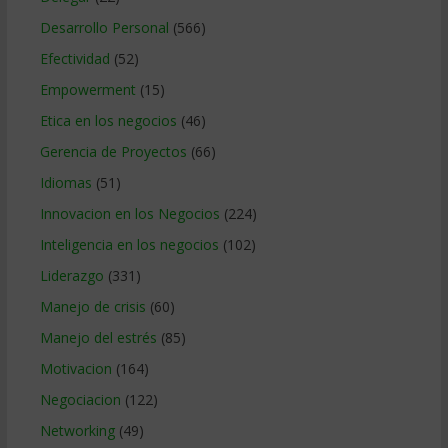
Desarrollo Personal
(566)
Efectividad
(52)
Empowerment
(15)
Etica en los negocios
(46)
Gerencia de Proyectos
(66)
Idiomas
(51)
Innovacion en los Negocios
(224)
Inteligencia en los negocios
(102)
Liderazgo
(331)
Manejo de crisis
(60)
Manejo del estrés
(85)
Motivacion
(164)
Negociacion
(122)
Networking
(49)