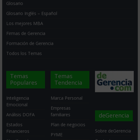
Glosario
Glosario Inglés – Español
Los mejores MBA
Firmas de Gerencia
Formación de Gerencia
Todos los Temas
Temas
Temas
Populares
Tendencia
Inteligencia
Marca Personal
Emocional
Empresas
deGerencia
Análisis DOFA
familiares
Estados
Plan de negocios
Sobre deGerencia
Financieros
PYME