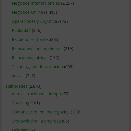
Negocios Internacionales
(2.257)
Negocios Online
(1.405)
Operaciones y Logística
(172)
Publicidad
(306)
Recursos Humanos
(865)
Relaciones con los clientes
(219)
Relaciones publicas
(132)
Tecnologia de Informacion
(665)
Ventas
(242)
Habilidades
(2.843)
Administracion del tiempo
(70)
Coaching
(101)
Comunicacion en los negocios
(180)
Creatividad en la empresa
(96)
Delegar
(22)