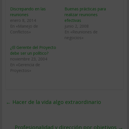
Discrepando en las
Buenas prácticas para
reuniones
realizar reuniones
enero 8, 2014
efectivas
En «Manejo de
junio 2, 2008
Conflictos»
En «Reuniones de
negocios»
¿El Gerente del Proyecto
debe ser un político?
noviembre 23, 2004
En «Gerencia de
Proyectos»
←
Hacer de la vida algo extraordinario
Profesionalidad y dirección por objetivos
→