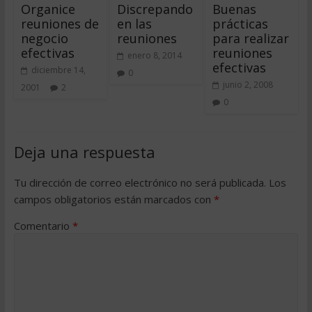
Organice
Discrepando
Buenas
reuniones de
en las
prácticas
negocio
reuniones
para realizar
efectivas
reuniones
enero 8, 2014
efectivas
diciembre 14,
0
junio 2, 2008
2001
2
0
Deja una respuesta
Tu dirección de correo electrónico no será publicada.
Los
campos obligatorios están marcados con
*
Comentario
*