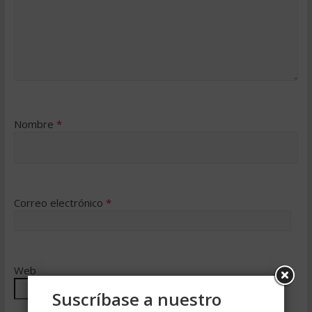
Nombre
*
Correo electrónico
*
Web
Suscríbase a nuestro