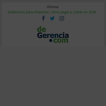
Última:
Stablecoins para empresas: cómo pagar y cobrar en 2026
Despido silencioso: qué es y por qué sale tan caro
IA en selección de personal: cómo auditarla a tiempo
Trabajo forzoso en la cadena de suministro: qué hacer
Mercado hispano de EE. UU.: cómo segmentarlo y venderle