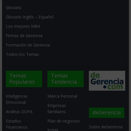
Glosario
Glosario Inglés – Español
Los mejores MBA
Firmas de Gerencia
Formación de Gerencia
Todos los Temas
Temas
Temas
Populares
Tendencia
Inteligencia
Marca Personal
Emocional
Empresas
deGerencia
Análisis DOFA
familiares
Estados
Plan de negocios
Sobre deGerencia
Financieros
PYME