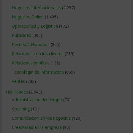
Negocios Internacionales
(2.257)
Negocios Online
(1.405)
Operaciones y Logística
(172)
Publicidad
(306)
Recursos Humanos
(865)
Relaciones con los clientes
(219)
Relaciones publicas
(132)
Tecnologia de Informacion
(665)
Ventas
(242)
Habilidades
(2.843)
Administracion del tiempo
(70)
Coaching
(101)
Comunicacion en los negocios
(180)
Creatividad en la empresa
(96)