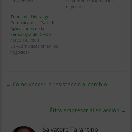
En «Ventas»
En «Comunicacion en los
negocios»
Teoría del Liderazgo
Comunicante – Parte III.
Aplicaciones de la
Semiología del Gesto
mayo 19, 2004
En «Comunicacion en los
negocios»
←
Cómo vencer la resistencia al cambio
Ética empresarial en acción
→
Salvatore Tarantino