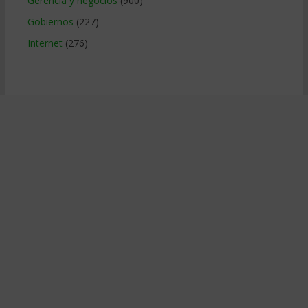
Gerencia y negocios
(900)
Gobiernos
(227)
Internet
(276)