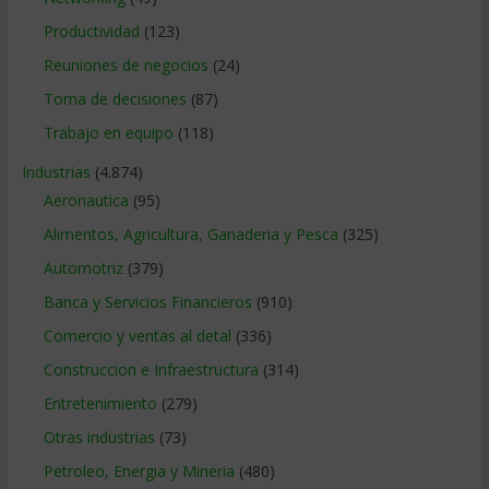
Productividad
(123)
Reuniones de negocios
(24)
Toma de decisiones
(87)
Trabajo en equipo
(118)
Industrias
(4.874)
Aeronautica
(95)
Alimentos, Agricultura, Ganaderia y Pesca
(325)
Automotriz
(379)
Banca y Servicios Financieros
(910)
Comercio y ventas al detal
(336)
Construccion e Infraestructura
(314)
Entretenimiento
(279)
Otras industrias
(73)
Petroleo, Energia y Mineria
(480)