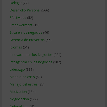
Delegar
(22)
Desarrollo Personal
(566)
Efectividad
(52)
Empowerment
(15)
Etica en los negocios
(46)
Gerencia de Proyectos
(66)
Idiomas
(51)
Innovacion en los Negocios
(224)
Inteligencia en los negocios
(102)
Liderazgo
(331)
Manejo de crisis
(60)
Manejo del estrés
(85)
Motivacion
(164)
Negociacion
(122)
Networking
(49)