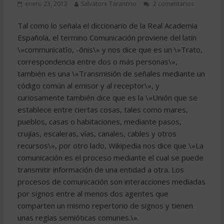
enero 23, 2012
Salvatore Tarantino
2 comentarios
Tal como lo señala el diccionario de la Real Academia
Española, el termino Comunicación proviene del latín
\»communicatĭo, -ōnis\» y nos dice que es un \»Trato,
correspondencia entre dos o más personas\»,
también es una \»Transmisión de señales mediante un
código común al emisor y al receptor\», y
curiosamente también dice que es la \»Unión que se
establece entre ciertas cosas, tales como mares,
pueblos, casas o habitaciones, mediante pasos,
crujías, escaleras, vías, canales, cables y otros
recursos\», por otro lado, Wikipedia nos dice que \»La
comunicación es el proceso mediante el cual se puede
transmitir información de una entidad a otra. Los
procesos de comunicación son interacciones mediadas
por signos entre al menos dos agentes que
comparten un mismo repertorio de signos y tienen
unas reglas semióticas comunes.\».