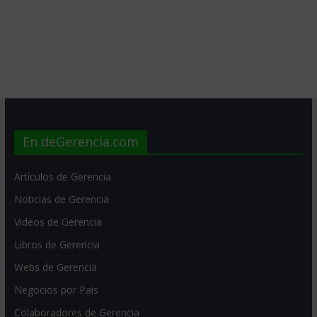
En deGerencia.com
Artículos de Gerencia
Noticias de Gerencia
Videos de Gerencia
Libros de Gerencia
Webs de Gerencia
Negocios por País
Colaboradores de Gerencia