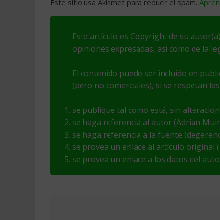
Este sitio usa Akismet para reducir el spam.
Apren
Este artículo es Copyright de su autor(a)
opiniones expresadas, así como de la leg
El contenido puede ser incluido en publ
(pero no comerciales), si se respetan las
se publique tal como está, sin alteracio
se haga referencia al autor (Adrian Mui
se haga referencia a la fuente (degeren
se provea un enlace al artículo original
se provea un enlace a los datos del au