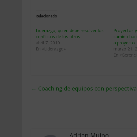
Relacionado
Liderazgo, quien debe resolver los
Proyectos y 
conflictos de los otros
camino haci
abril 7, 2010
a proyecto
En «Liderazgo»
marzo 21, 
En «Gerenci
←
Coaching de equipos con perspectiva
Adrian Muino