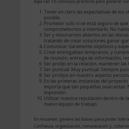
Aquí van 10 consejos prácticos para generar con
Tener en claro las expectativas de los s
posible.
Prometer solo si se está seguro de que 
comprometernos a intentarlo. No habl
Ser y mostrarnos abiertos en las discus
tratando de crear soluciones ganar-gan
Comunicar claramente objetivos y expec
Crear entregables tempranos, y cumpli
de reunión, entrega de información, re
Ser prolijo en la relación, mantener las
Ser puntual. Muy puntual. Siempre punt
Ser prolijos en nuestro aspecto persona
En las primeras instancias del proyecto
importa que tan pequeñas sean estas.
impresión.
Utilizar nuestra reputación dentro de la
nuevo equipo de trabajo.
En resumen: genere las bases para poder liderar 
Confianza, organización, comunicación y, coheren