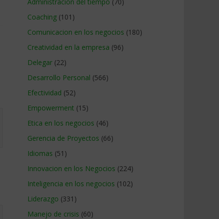
Administracion del tiempo
(70)
Coaching
(101)
Comunicacion en los negocios
(180)
Creatividad en la empresa
(96)
Delegar
(22)
Desarrollo Personal
(566)
Efectividad
(52)
Empowerment
(15)
Etica en los negocios
(46)
Gerencia de Proyectos
(66)
Idiomas
(51)
Innovacion en los Negocios
(224)
Inteligencia en los negocios
(102)
Liderazgo
(331)
Manejo de crisis
(60)