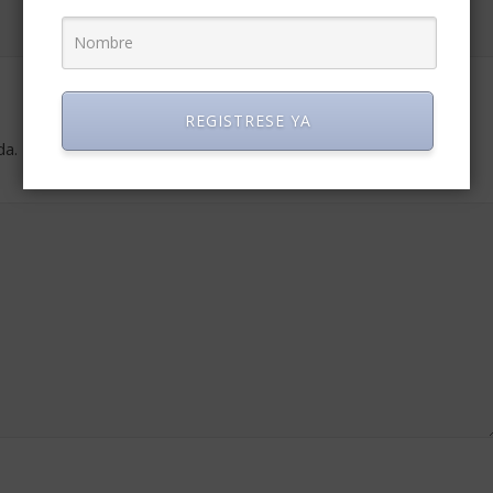
REGISTRESE YA
da.
Los campos obligatorios están marcados con
*