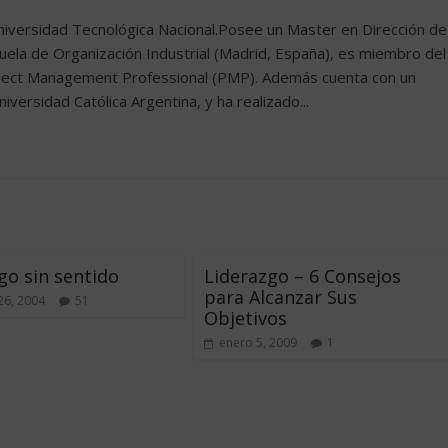
Universidad Tecnológica Nacional.Posee un Master en Dirección de
uela de Organización Industrial (Madrid, España), es miembro del
roject Management Professional (PMP). Además cuenta con un
versidad Católica Argentina, y ha realizado...
go sin sentido
Liderazgo – 6 Consejos
para Alcanzar Sus
26, 2004
51
Objetivos
enero 5, 2009
1