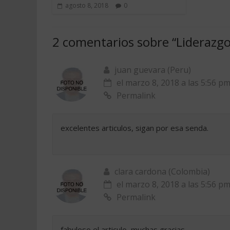
agosto 8, 2018
0
2 comentarios sobre “
Liderazgo
juan guevara (Peru)
el marzo 8, 2018 a las 5:56 p
Permalink
excelentes articulos, sigan por esa senda.
clara cardona (Colombia)
el marzo 8, 2018 a las 5:56 p
Permalink
fabuloso el articulo, muchas gracias