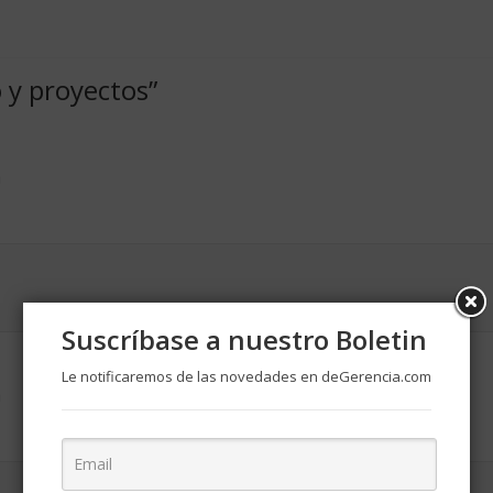
 y proyectos
”
m
Suscríbase a nuestro Boletin
Le notificaremos de las novedades en deGerencia.com
m