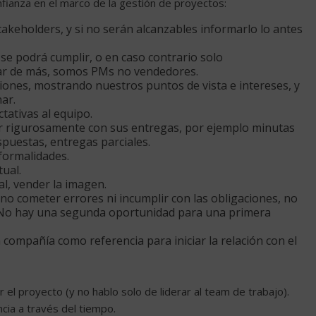
fianza en el marco de la gestión de proyectos:
takeholders, y si no serán alcanzables informarlo lo antes
se podrá cumplir, o en caso contrario solo
ar de más, somos PMs no vendedores.
iones, mostrando nuestros puntos de vista e intereses, y
ar.
tativas al equipo.
r rigurosamente con sus entregas, por ejemplo minutas
spuestas, entregas parciales.
 formalidades.
ual.
l, vender la imagen.
 no cometer errores ni incumplir con las obligaciones, no
 No hay una segunda oportunidad para una primera
 compañía como referencia para iniciar la relación con el
el proyecto (y no hablo solo de liderar al team de trabajo).
cia a través del tiempo.