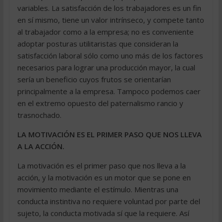
variables. La satisfacción de los trabajadores es un fin
en sí mismo, tiene un valor intrínseco, y compete tanto
al trabajador como a la empresa; no es conveniente
adoptar posturas utilitaristas que consideran la
satisfacción laboral sólo como uno más de los factores
necesarios para lograr una producción mayor, la cual
sería un beneficio cuyos frutos se orientarían
principalmente a la empresa. Tampoco podemos caer
en el extremo opuesto del paternalismo rancio y
trasnochado.
LA MOTIVACIÓN ES EL PRIMER PASO QUE NOS LLEVA
A LA ACCIÓN.
La motivación es el primer paso que nos lleva a la
acción, y la motivación es un motor que se pone en
movimiento mediante el estímulo. Mientras una
conducta instintiva no requiere voluntad por parte del
sujeto, la conducta motivada sí que la requiere. Así