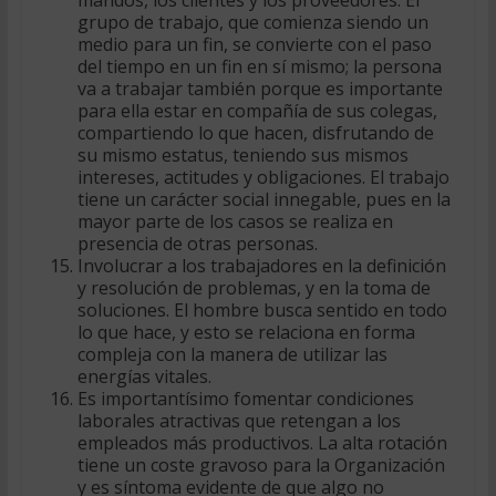
mandos, los clientes y los proveedores. El
grupo de trabajo, que comienza siendo un
medio para un fin, se convierte con el paso
del tiempo en un fin en sí mismo; la persona
va a trabajar también porque es importante
para ella estar en compañía de sus colegas,
compartiendo lo que hacen, disfrutando de
su mismo estatus, teniendo sus mismos
intereses, actitudes y obligaciones. El trabajo
tiene un carácter social innegable, pues en la
mayor parte de los casos se realiza en
presencia de otras personas.
Involucrar a los trabajadores en la definición
y resolución de problemas, y en la toma de
soluciones. El hombre busca sentido en todo
lo que hace, y esto se relaciona en forma
compleja con la manera de utilizar las
energías vitales.
Es importantísimo fomentar condiciones
laborales atractivas que retengan a los
empleados más productivos. La alta rotación
tiene un coste gravoso para la Organización
y es síntoma evidente de que algo no