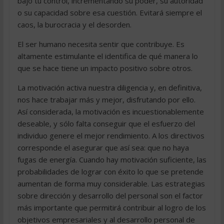
bajo tu control, incrementando su poder, su autoridad
o su capacidad sobre esa cuestión. Evitará siempre el
caos, la burocracia y el desorden.
El ser humano necesita sentir que contribuye. Es
altamente estimulante el identifica de qué manera lo
que se hace tiene un impacto positivo sobre otros.
La motivación activa nuestra diligencia y, en definitiva,
nos hace trabajar más y mejor, disfrutando por ello.
Así considerada, la motivación es incuestionablemente
deseable, y sólo falta conseguir que el esfuerzo del
individuo genere el mejor rendimiento. A los directivos
corresponde el asegurar que así sea: que no haya
fugas de energía. Cuando hay motivación suficiente, las
probabilidades de lograr con éxito lo que se pretende
aumentan de forma muy considerable. Las estrategias
sobre dirección y desarrollo del personal son el factor
más importante que permitirá contribuir al logro de los
objetivos empresariales y al desarrollo personal de