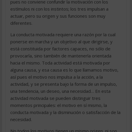
pues no conviene confundir la motivación con los
estímulos ni con los instintos; los tres impulsan a
actuar, pero su origen y sus funciones son muy
diferentes.
La conducta motivada requiere una razón por la cual
ponerse en marcha y un objetivo al que dirigirse, y
está constituida por factores capaces, no sólo de
provocarla, sino también de mantenerla orientada
hacia el mismo. Toda actividad está motivada por
alguna causa, y esa causa es lo que llamamos motivo,
así pues el motivo nos impulsa a la acción, a la
actividad, y se presenta bajo la forma de un impulso,
una tendencia, un deseo, una necesidad… En esta
actividad motivada se pueden distinguir tres
momentos principales: el motivo en sí mismo, la
conducta motivada y la disminución o satisfacción de la
necesidad.
No todos los motivos tienen un mismo origen, ni son