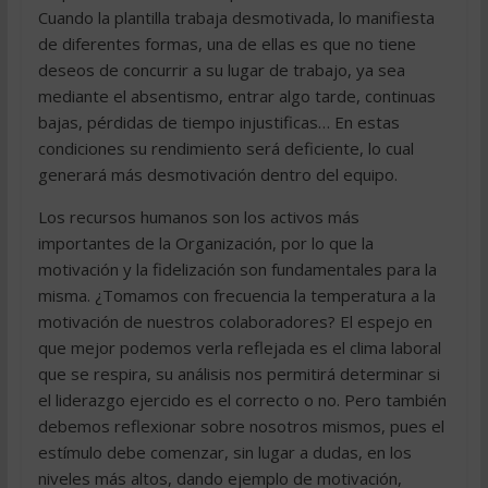
Cuando la plantilla trabaja desmotivada, lo manifiesta
de diferentes formas, una de ellas es que no tiene
deseos de concurrir a su lugar de trabajo, ya sea
mediante el absentismo, entrar algo tarde, continuas
bajas, pérdidas de tiempo injustificas… En estas
condiciones su rendimiento será deficiente, lo cual
generará más desmotivación dentro del equipo.
Los recursos humanos son los activos más
importantes de la Organización, por lo que la
motivación y la fidelización son fundamentales para la
misma. ¿Tomamos con frecuencia la temperatura a la
motivación de nuestros colaboradores? El espejo en
que mejor podemos verla reflejada es el clima laboral
que se respira, su análisis nos permitirá determinar si
el liderazgo ejercido es el correcto o no. Pero también
debemos reflexionar sobre nosotros mismos, pues el
estímulo debe comenzar, sin lugar a dudas, en los
niveles más altos, dando ejemplo de motivación,