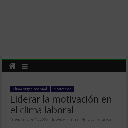
Clima organizacional
Motivacion
Liderar la motivación en
el clima laboral
septiembre 11, 2008
Dervy Jimenez
3 comentarios