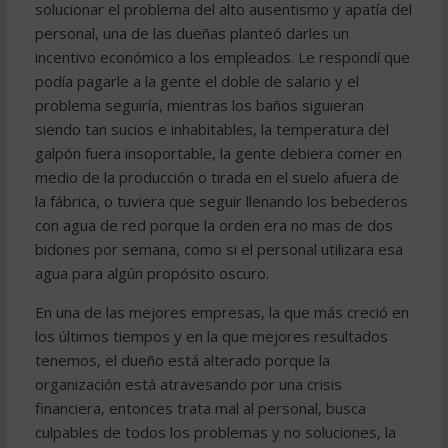
solucionar el problema del alto ausentismo y apatía del
personal, una de las dueñas planteó darles un
incentivo económico a los empleados. Le respondí que
podía pagarle a la gente el doble de salario y el
problema seguiría, mientras los baños siguieran
siendo tan sucios e inhabitables, la temperatura del
galpón fuera insoportable, la gente debiera comer en
medio de la producción o tirada en el suelo afuera de
la fábrica, o tuviera que seguir llenando los bebederos
con agua de red porque la orden era no mas de dos
bidones por semana, como si el personal utilizara esa
agua para algún propósito oscuro.
En una de las mejores empresas, la que más creció en
los últimos tiempos y en la que mejores resultados
tenemos, el dueño está alterado porque la
organización está atravesando por una crisis
financiera, entonces trata mal al personal, busca
culpables de todos los problemas y no soluciones, la