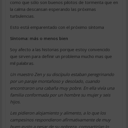
como que sólo son buenos pilotos de tormenta que en
la calma descansan esperando las próximas
turbulencias.
Esto está emparentado con el próximo síntoma
Síntoma: más o menos bien
Soy afecto a las historias porque estoy convencido
que sirven para definir un problema mucho mas que
mil palabras.
Un maestro Zen y su discípulo estaban peregrinando
por un paraje montañoso y desolado, cuando
encontraron una cabaña muy pobre. En ella vivía una
familia conformada por un hombre su mujer y seis
hijos.
Les pidieron alojamiento y alimento, a lo que los
campesinos respondieron afirmativamente de muy
buen gusto a pesar de su pobreza, compartirían lo