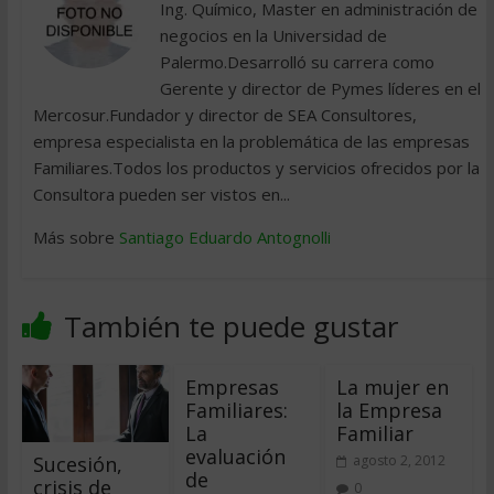
Ing. Químico, Master en administración de
negocios en la Universidad de
Palermo.Desarrolló su carrera como
Gerente y director de Pymes líderes en el
Mercosur.Fundador y director de SEA Consultores,
empresa especialista en la problemática de las empresas
Familiares.Todos los productos y servicios ofrecidos por la
Consultora pueden ser vistos en...
Más sobre
Santiago Eduardo Antognolli
También te puede gustar
Empresas
La mujer en
Familiares:
la Empresa
La
Familiar
evaluación
Sucesión,
agosto 2, 2012
de
crisis de
0