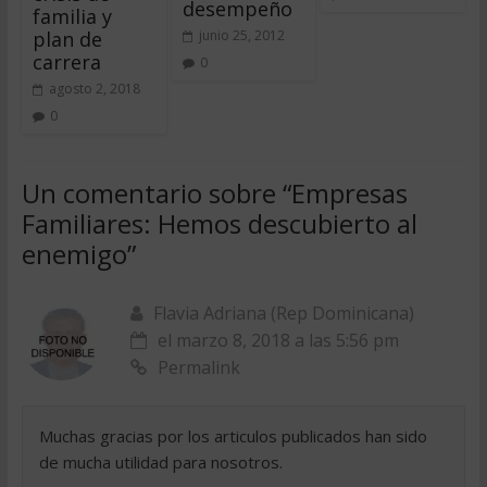
desempeño
familia y
plan de
junio 25, 2012
carrera
0
agosto 2, 2018
0
Un comentario sobre “
Empresas
Familiares: Hemos descubierto al
enemigo
”
Flavia Adriana (Rep Dominicana)
el marzo 8, 2018 a las 5:56 pm
Permalink
Muchas gracias por los articulos publicados han sido
de mucha utilidad para nosotros.