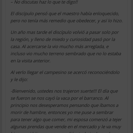
– No discutas haz lo que te digo!!
El discípulo pensó que el maestro había enloquecido,
pero no tenía más remedio que obedecer, y así lo hizo.
Un año mas tarde el discípulo volvió a pasar solo por
la región, y lleno de miedo y curiosidad pasó por la
casa. Al acercarse la vio mucho más arreglada, e
incluso vio mucho terreno sembrado que no lo estaba
en la visita anterior.
Al verlo llegar el campesino se acercó reconociéndolo
y le dijo:
-Bienvenido, ustedes nos trajeron suerte!!! El día que
se fueron se nos cayó la vaca por el barranco. Al
principio nos desesperamos pensando que íbamos a
morir de hambre, entonces yo me puse a sembrar
para tener algo que comer, mi esposa comenzó a tejer
algunas prendas que vende en el mercado y le va muy