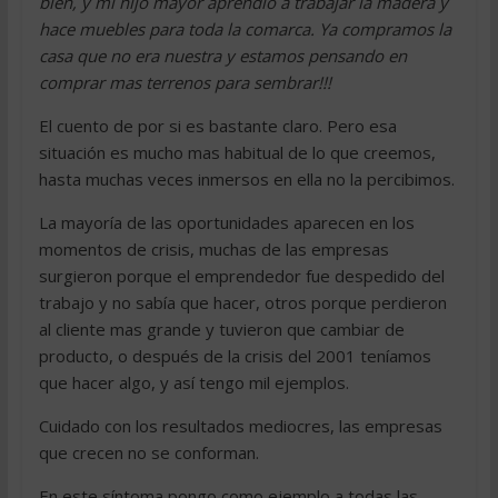
bien, y mi hijo mayor aprendió a trabajar la madera y
hace muebles para toda la comarca. Ya compramos la
casa que no era nuestra y estamos pensando en
comprar mas terrenos para sembrar!!!
El cuento de por si es bastante claro. Pero esa
situación es mucho mas habitual de lo que creemos,
hasta muchas veces inmersos en ella no la percibimos.
La mayoría de las oportunidades aparecen en los
momentos de crisis, muchas de las empresas
surgieron porque el emprendedor fue despedido del
trabajo y no sabía que hacer, otros porque perdieron
al cliente mas grande y tuvieron que cambiar de
producto, o después de la crisis del 2001 teníamos
que hacer algo, y así tengo mil ejemplos.
Cuidado con los resultados mediocres, las empresas
que crecen no se conforman.
En este síntoma pongo como ejemplo a todas las