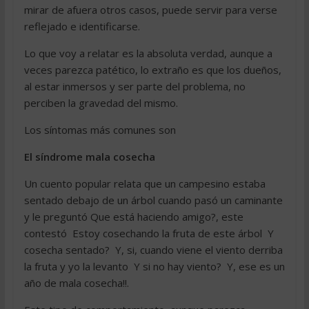
mirar de afuera otros casos, puede servir para verse
reflejado e identificarse.
Lo que voy a relatar es la absoluta verdad, aunque a
veces parezca patético, lo extraño es que los dueños,
al estar inmersos y ser parte del problema, no
perciben la gravedad del mismo.
Los síntomas más comunes son
El síndrome mala cosecha
Un cuento popular relata que un campesino estaba
sentado debajo de un árbol cuando pasó un caminante
y le preguntó Que está haciendo amigo?, este
contestó  Estoy cosechando la fruta de este árbol  Y
cosecha sentado?  Y, si, cuando viene el viento derriba
la fruta y yo la levanto  Y si no hay viento?  Y, ese es un
año de mala cosecha!!.