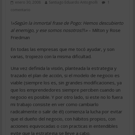
enero 30, 2008
Santiago Eduardo Antognolli
1
comentario
\»Según la inmortal frase de Pogo: Hemos descubierto
al enemigo, y ese somos nosotros!!\»
– Milton y Rose
Friedman
En todas las empresas que me tocó ayudar, y son
varias, tropiezo con la misma dificultad.
Una vez definida la visión, planteada la estrategia y
trazado el plan de acción, si el modelo de negocio es
viable (siempre los es, sin grandes modificaciones, ya
que los emprendedores siempre perciben cuando un
negocio es posible. Y por otro lado, si este no lo fuera
mi trabajo consiste en ver como cambiarlo
radicalmente o salir de él) comienza la lucha por evitar
que el dueño del negocio, con hábitos propios, con
acciones equivocadas o con practicas in entendibles
evite que la estrategia se lleve a cabo.