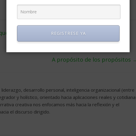
que demanda el negocio
REGISTRESE YA
A propósito de los propósitos
iderazgo, desarrollo personal, inteligencia organizacional (entre
grador y holístico, orientado hacia aplicaciones reales y cotidiana
arrativa creativa nos enfocamos más hacia la reflexión y el
cia el discurso dirigido.