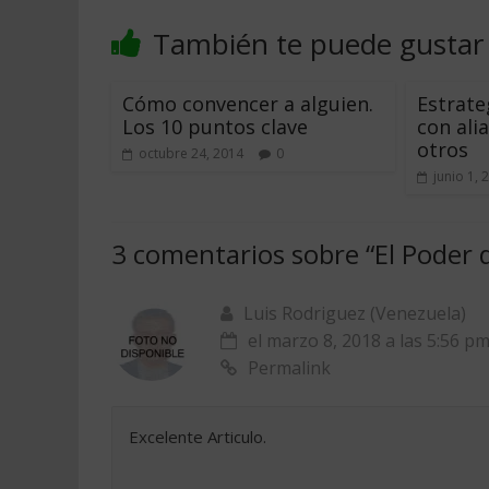
También te puede gustar
Cómo convencer a alguien.
Estrate
Los 10 puntos clave
con ali
otros
octubre 24, 2014
0
junio 1, 
3 comentarios sobre “
El Poder 
Luis Rodriguez (Venezuela)
el marzo 8, 2018 a las 5:56 p
Permalink
Excelente Articulo.