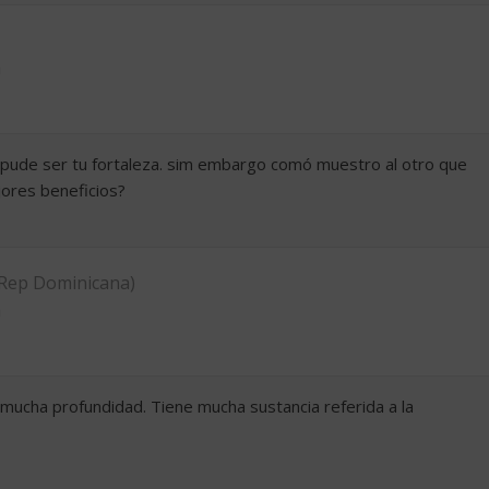
m
d pude ser tu fortaleza. sim embargo comó muestro al otro que
jores beneficios?
Rep Dominicana)
m
 mucha profundidad. Tiene mucha sustancia referida a la