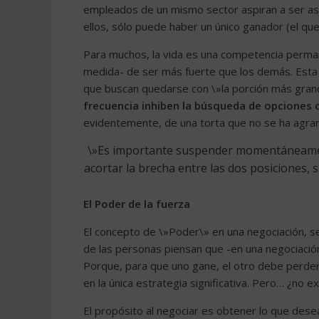
empleados de un mismo sector aspiran a ser asc
ellos, sólo puede haber un único ganador (el que
Para muchos, la vida es una competencia perman
medida- de ser más fuerte que los demás. Esta 
que buscan quedarse con \»la porción más grand
frecuencia inhiben la búsqueda de opciones 
evidentemente, de una torta que no se ha agra
\»Es importante suspender momentáneamente
acortar la brecha entre las dos posiciones, 
El Poder de la fuerza
El concepto de \»Poder\» en una negociación, se
de las personas piensan que -en una negociación-
Porque, para que uno gane, el otro debe perder.
en la única estrategia significativa. Pero… ¿no ex
El propósito al negociar es obtener lo que dese