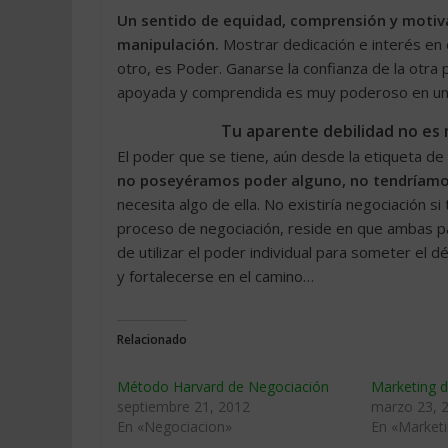
Un sentido de equidad, comprensión y motiv
manipulación.
Mostrar dedicación e interés en 
otro, es Poder. Ganarse la confianza de la otra 
apoyada y comprendida es muy poderoso en una
Tu aparente debilidad no es
El poder que se tiene, aún desde la etiqueta de
no poseyéramos poder alguno, no tendríamo
necesita algo de ella. No existiría negociación s
proceso de negociación, reside en que ambas par
de utilizar el poder individual para someter el d
y fortalecerse en el camino…
Relacionado
Método Harvard de Negociación
Marketing d
septiembre 21, 2012
marzo 23, 
En «Negociacion»
En «Market