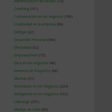
Administracion del tiempo
(70)
Coaching
(101)
Comunicacion en los negocios
(180)
Creatividad en la empresa
(96)
Delegar
(22)
Desarrollo Personal
(566)
Efectividad
(52)
Empowerment
(15)
Etica en los negocios
(46)
Gerencia de Proyectos
(66)
Idiomas
(51)
Innovacion en los Negocios
(224)
Inteligencia en los negocios
(102)
Liderazgo
(331)
Manejo de crisis
(60)