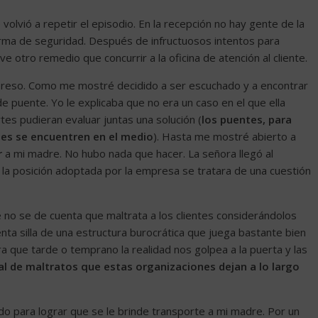
 volvió a repetir el episodio. En la recepción no hay gente de la
irma de seguridad. Después de infructuosos intentos para
e otro remedio que concurrir a la oficina de atención al cliente.
e preso. Como me mostré decidido a ser escuchado y a encontrar
 de puente. Yo le explicaba que no era un caso en el que ella
rtes pudieran evaluar juntas una solución (
los puentes, para
tes se encuentren en el medio
). Hasta me mostré abierto a
r
a mi madre. No hubo nada que hacer. La señora llegó al
a posición adoptada por la empresa se tratara de una cuestión
 no se de cuenta que maltrata a los clientes considerándolos
nta silla de una estructura burocrática que juega bastante bien
tra que tarde o temprano la realidad nos golpea a la puerta y las
al de maltratos que estas organizaciones dejan a lo largo
ado para lograr que se le brinde transporte a mi madre. Por un