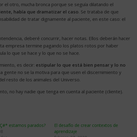
or el otro, mucha bronca porque se seguía dilatando el
iente, había que dramatizar el caso
. Se trataba de que
nsabilidad de tratar dignamente al paciente, en este caso: el
ntendencia, deberé concurrir, hacer notas. Ellos deberán hacer
esta empresa termine pagando los platos rotos por haber
pula lo que se hace y lo que no se hace.
miento, es decir:
estipular lo que está bien pensar y lo no
la gente no se la motiva para que usen el discernimiento y
del resto de los animales del Universo.
nto, no hay nadie que tenga en cuenta al paciente (cliente).
Ç#* estamos parados?
El desafío de crear contextos de
08
aprendizaje