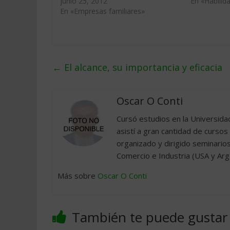
junio 25, 2012
En «Habilid
En «Empresas familiares»
←
El alcance, su importancia y eficacia
Oscar O Conti
Cursó estudios en la Universida
asistí a gran cantidad de cursos
organizado y dirigido seminario
Comercio e Industria (USA y Arge
Más sobre
Oscar O Conti
También te puede gustar