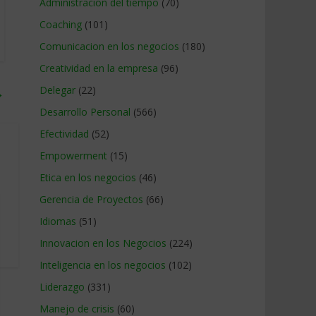
Administracion del tiempo
(70)
Coaching
(101)
Comunicacion en los negocios
(180)
Creatividad en la empresa
(96)
Delegar
(22)
→
Desarrollo Personal
(566)
Efectividad
(52)
Empowerment
(15)
Etica en los negocios
(46)
Gerencia de Proyectos
(66)
Idiomas
(51)
Innovacion en los Negocios
(224)
Inteligencia en los negocios
(102)
Liderazgo
(331)
Manejo de crisis
(60)