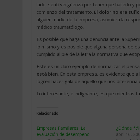
lado, sentí vergüenza por tener que hacerlo y p
comienzo del tratamiento.
El dolor no era sufic
alguien, nadie de la empresa, asumiera la respo
médico traumatólogo.
Es posible que haga una denuncia ante la Superi
lo mismo y es posible que alguna persona de 
cumplido al pie de la letra la normativa que esti
Este es un claro ejemplo de normalizar el pensa
está bien
. En esta empresa, es evidente que a 
logren hacer gala de aquello que nos diferencia 
Lo interesante, e indignante, es que mientras ta
Relacionado
Empresas Familiares: La
¿Dónde *@
evaluación de desempeño
abril 16, 20